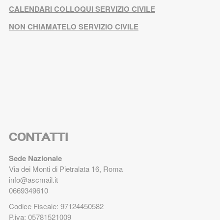
CALENDARI COLLOQUI SERVIZIO CIVILE
NON CHIAMATELO SERVIZIO CIVILE
CONTATTI
Sede Nazionale
Via dei Monti di Pietralata 16, Roma
info@ascmail.it
0669349610
Codice Fiscale: 97124450582
P.iva: 05781521009