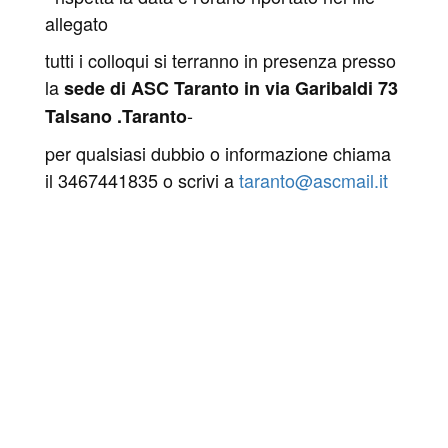
allegato
tutti i colloqui si terranno in presenza presso
la
sede di ASC Taranto in via Garibaldi 73
-
Talsano .Taranto
per qualsiasi dubbio o informazione chiama
il 3467441835 o scrivi a
taranto@ascmail.it