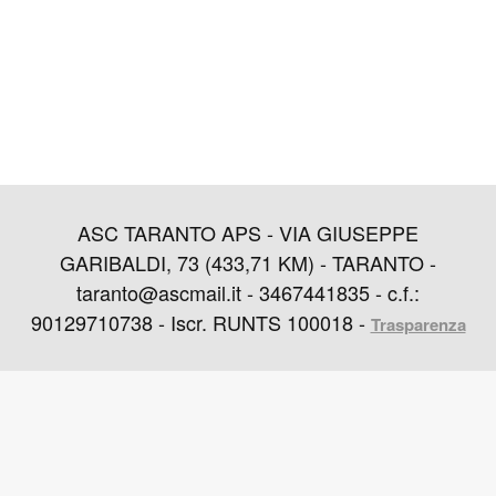
ASC TARANTO APS - VIA GIUSEPPE
GARIBALDI, 73 (433,71 KM) - TARANTO -
taranto@ascmail.it - 3467441835 - c.f.:
90129710738 - Iscr. RUNTS 100018 -
Trasparenza