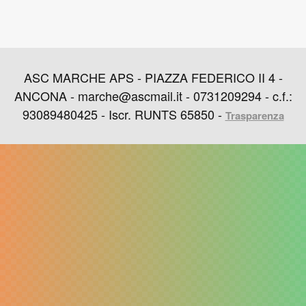
ASC MARCHE APS - PIAZZA FEDERICO II 4 -
ANCONA - marche@ascmail.it - 0731209294 - c.f.:
93089480425 - Iscr. RUNTS 65850 -
Trasparenza