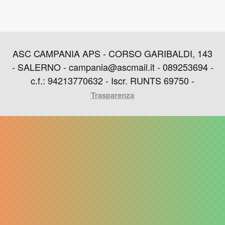
ASC CAMPANIA APS - CORSO GARIBALDI, 143
- SALERNO - campania@ascmail.it - 089253694 -
c.f.: 94213770632 - Iscr. RUNTS 69750 -
Trasparenza