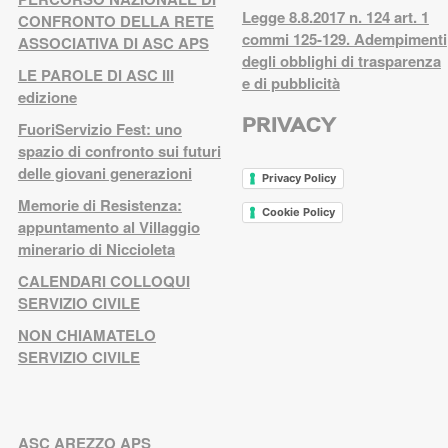
Legge 8.8.2017 n. 124 art. 1
CONFRONTO DELLA RETE
commi 125-129. Adempimenti
ASSOCIATIVA DI ASC APS
degli obblighi di trasparenza
LE PAROLE DI ASC III
e di pubblicità
edizione
PRIVACY
FuoriServizio Fest: uno
spazio di confronto sui futuri
delle giovani generazioni
Privacy Policy
Memorie di Resistenza:
Cookie Policy
appuntamento al Villaggio
minerario di Niccioleta
CALENDARI COLLOQUI
SERVIZIO CIVILE
NON CHIAMATELO
SERVIZIO CIVILE
ASC AREZZO APS