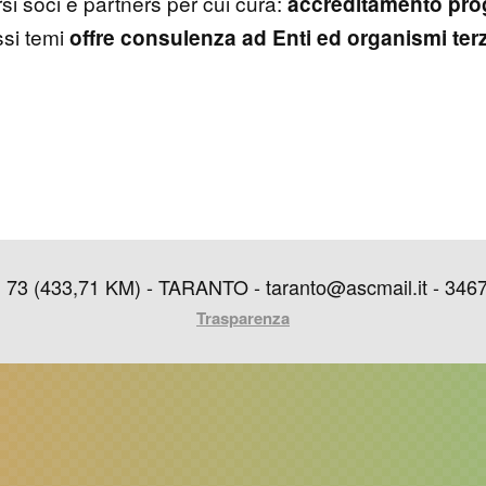
 soci e partners per cui cura:
accreditamento
pro
ssi temi
offre consulenza ad Enti ed organismi terz
433,71 KM) - TARANTO - taranto@ascmail.it - 346744
Trasparenza