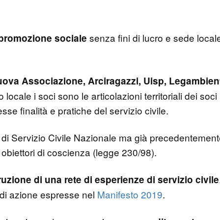
senza fini di lucro e sede local
 promozione sociale
uova Associazione, Arciragazzi, Uisp, Legambien
locale i soci sono le articolazioni territoriali dei soci
se finalità e pratiche del servizio civile.
 Servizio Civile Nazionale ma già precedentemente
 obiettori di coscienza (legge 230/98).
uzione di una rete di esperienze di servizio civile
e di azione espresse nel
Manifesto 2019
.