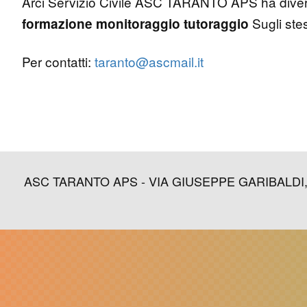
Arci Servizio Civile ASC TARANTO APS ha diversi
Sugli ste
formazione
monitoraggio
tutoraggio
Per contatti:
taranto@ascmail.it
ASC TARANTO APS - VIA GIUSEPPE GARIBALDI, 73 (