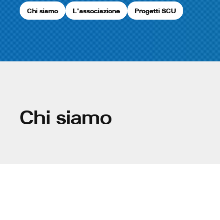
Chi siamo
L'associazione
Progetti SCU
Chi siamo