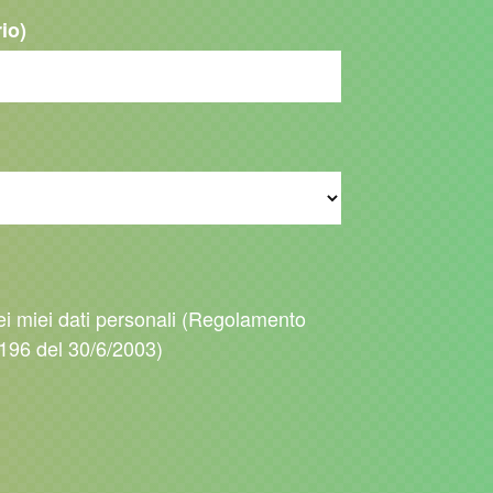
rio)
ei miei dati personali (Regolamento
196 del 30/6/2003)