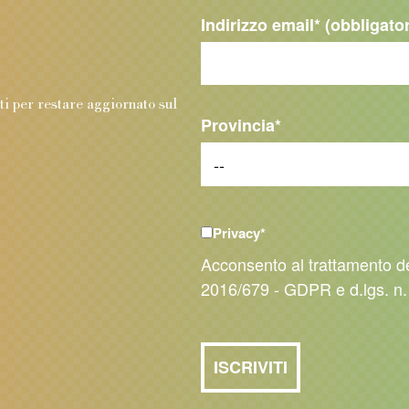
Indirizzo email
* (obbligato
.
nti per restare aggiornato sul
Provincia
*
Privacy
*
Acconsento al trattamento d
2016/679 - GDPR e d.lgs. n.