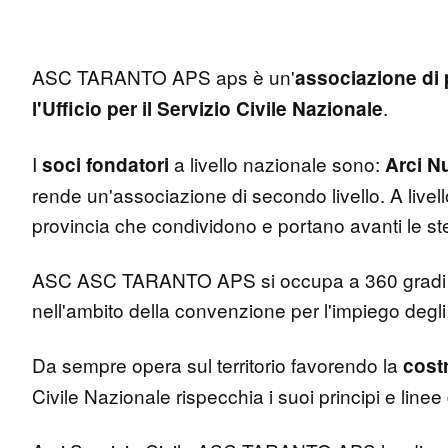
ASC TARANTO APS aps è un'
associazione di
.
l'Ufficio per il Servizio Civile Nazionale
I
a livello nazionale sono:
soci fondatori
Arci N
rende un'associazione di secondo livello. A livello 
provincia che condividono e portano avanti le stes
ASC ASC TARANTO APS si occupa a 360 gradi di
nell'ambito della convenzione per l'impiego degli
Da sempre opera sul territorio favorendo la
costr
Civile Nazionale rispecchia i suoi principi e line