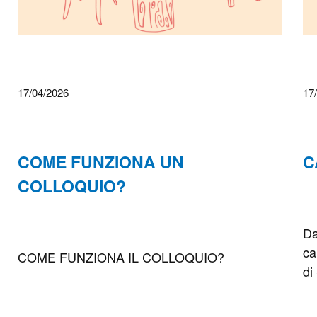
17/04/2026
17
COME FUNZIONA UN
C
COLLOQUIO?
Da
ca
COME FUNZIONA IL COLLOQUIO?
di