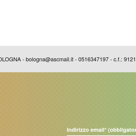
GNA - bologna@ascmail.it - 0516347197 - c.f.: 9121
Indirizzo email
* (obbligato