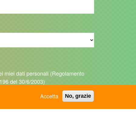
ei miei dati personali (Regolamento
196 del 30/6/2003)
Accetta
No, grazie
 termini e le nostre condizioni di utilizzo.