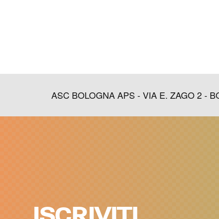
ASC BOLOGNA APS - VIA E. ZAGO 2 - BOLO
ISCRIVITI