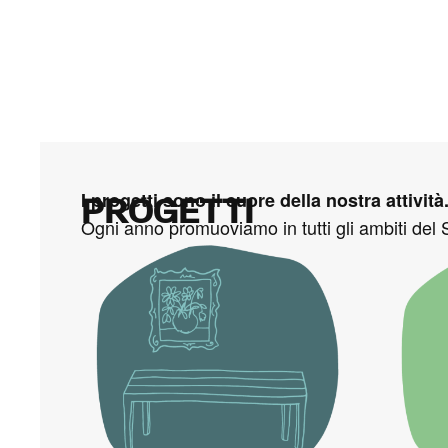
I progetti sono il cuore della nostra attività
PROGETTI
Ogni anno promuoviamo in tutti gli ambiti del S