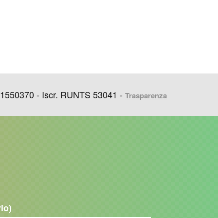
1550370 - Iscr. RUNTS 53041 -
Trasparenza
rio)