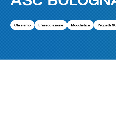
Chi siamo
L'associazione
Modulistica
Progetti S