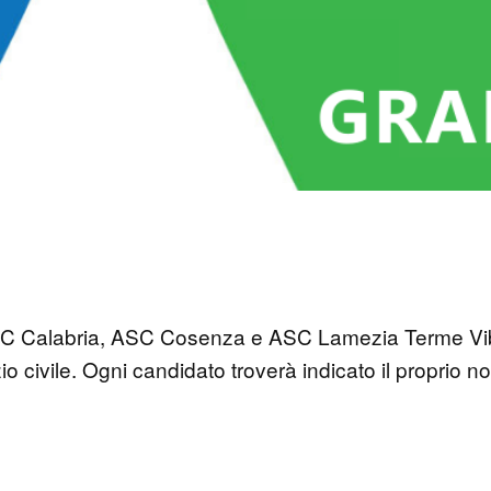
ASC Calabria, ASC Cosenza e ASC Lamezia Terme Vib
o civile. Ogni candidato troverà indicato il proprio n