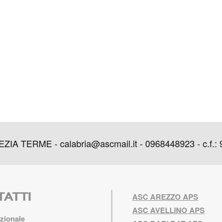
IA TERME - calabria@ascmail.it - 0968448923 - c.f.:
TATTI
ASC AREZZO APS
ASC AVELLINO APS
zionale