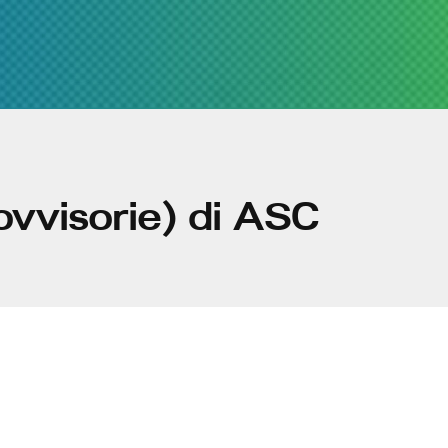
rovvisorie) di ASC