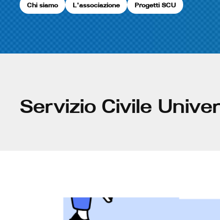
Chi siamo
L'associazione
Progetti SCU
Servizio Civile Unive