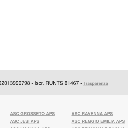
 92013990798 - Iscr. RUNTS 81467 -
Trasparenza
ASC GROSSETO APS
ASC RAVENNA APS
ASC JESI APS
ASC REGGIO EMILIA APS