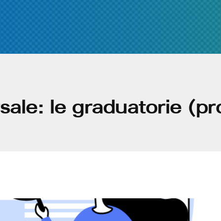
rsale: le graduatorie (p