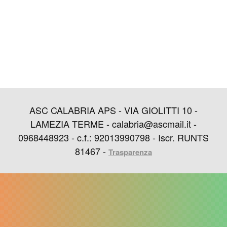
ASC CALABRIA APS - VIA GIOLITTI 10 -
LAMEZIA TERME - calabria@ascmail.it -
0968448923 - c.f.: 92013990798 - Iscr. RUNTS
81467 -
Trasparenza