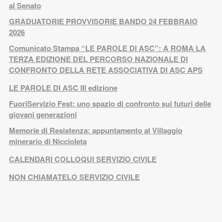
al Senato
GRADUATORIE PROVVISORIE BANDO 24 FEBBRAIO
2026
Comunicato Stampa “LE PAROLE DI ASC”: A ROMA LA
TERZA EDIZIONE DEL PERCORSO NAZIONALE DI
CONFRONTO DELLA RETE ASSOCIATIVA DI ASC APS
LE PAROLE DI ASC III edizione
FuoriServizio Fest: uno spazio di confronto sui futuri delle
giovani generazioni
Memorie di Resistenza: appuntamento al Villaggio
minerario di Niccioleta
CALENDARI COLLOQUI SERVIZIO CIVILE
NON CHIAMATELO SERVIZIO CIVILE