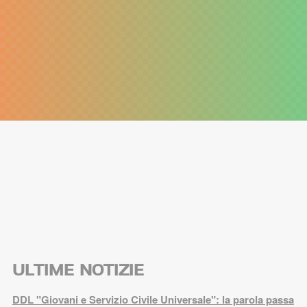
ULTIME NOTIZIE
DDL "Giovani e Servizio Civile Universale": la parola passa