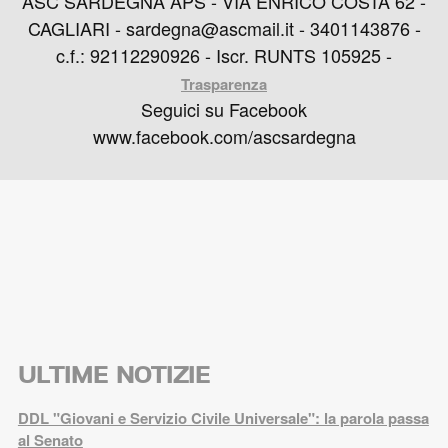
ASC SARDEGNA APS - VIA ENRICO COSTA 62 -
CAGLIARI - sardegna@ascmail.it - 3401143876 -
c.f.: 92112290926 - Iscr. RUNTS 105925 -
Trasparenza
Seguici su Facebook
www.facebook.com/ascsardegna
ULTIME NOTIZIE
DDL "Giovani e Servizio Civile Universale": la parola passa
al Senato