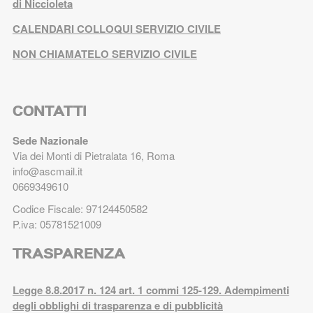
di Niccioleta
CALENDARI COLLOQUI SERVIZIO CIVILE
NON CHIAMATELO SERVIZIO CIVILE
CONTATTI
Sede Nazionale
Via dei Monti di Pietralata 16, Roma
info@ascmail.it
0669349610
Codice Fiscale: 97124450582
P.iva: 05781521009
TRASPARENZA
Legge 8.8.2017 n. 124 art. 1 commi 125-129. Adempimenti
degli obblighi di trasparenza e di pubblicità