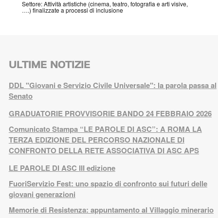
Settore: Attività artistiche (cinema, teatro, fotografia e arti visive,
….) finalizzate a processi di inclusione
ULTIME NOTIZIE
DDL "Giovani e Servizio Civile Universale": la parola passa al
Senato
GRADUATORIE PROVVISORIE BANDO 24 FEBBRAIO 2026
Comunicato Stampa “LE PAROLE DI ASC”: A ROMA LA
TERZA EDIZIONE DEL PERCORSO NAZIONALE DI
CONFRONTO DELLA RETE ASSOCIATIVA DI ASC APS
LE PAROLE DI ASC III edizione
FuoriServizio Fest: uno spazio di confronto sui futuri delle
giovani generazioni
Memorie di Resistenza: appuntamento al Villaggio minerario