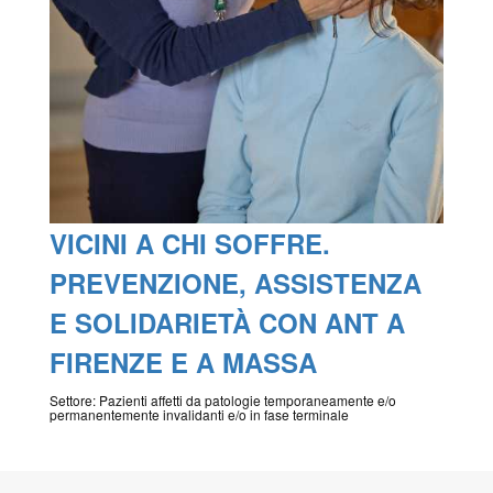
VICINI A CHI SOFFRE.
PREVENZIONE, ASSISTENZA
E SOLIDARIETÀ CON ANT A
FIRENZE E A MASSA
Settore: Pazienti affetti da patologie temporaneamente e/o
permanentemente invalidanti e/o in fase terminale