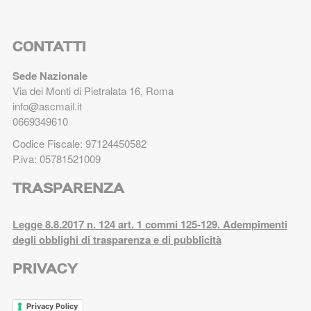
CONTATTI
Sede Nazionale
Via dei Monti di Pietralata 16, Roma
info@ascmail.it
0669349610
Codice Fiscale: 97124450582
P.iva: 05781521009
TRASPARENZA
Legge 8.8.2017 n. 124 art. 1 commi 125-129. Adempimenti
degli obblighi di trasparenza e di pubblicità
PRIVACY
Privacy Policy