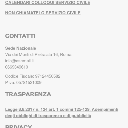
CALENDARI COLLOQUI SERVIZIO CIVILE
NON CHIAMATELO SERVIZIO CIVILE
CONTATTI
Sede Nazionale
Via dei Monti di Pietralata 16, Roma
info@ascmail.it
0669349610
Codice Fiscale: 97124450582
P.iva: 05781521009
TRASPARENZA
Legge 8.8.2017 n. 124 art. 1 commi 125-129. Adempimenti
degli obblighi di trasparenza e di pubblicità
PRIVACY