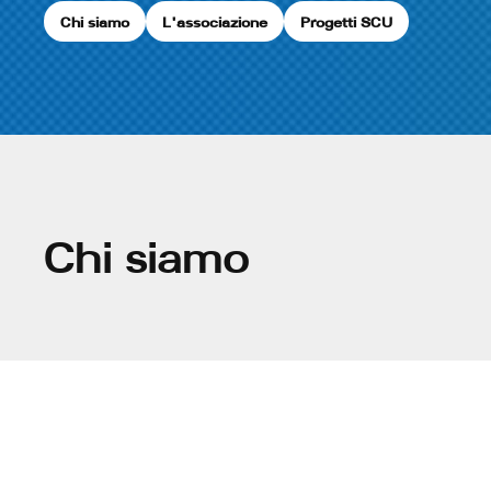
Chi siamo
L'associazione
Progetti SCU
Chi siamo