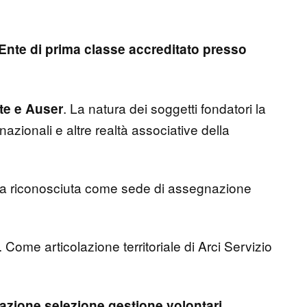
Ente di prima classe accreditato presso
. La natura dei soggetti fondatori la
te e Auser
 nazionali e altre realtà associative della
a riconosciuta come sede di assegnazione
. Come articolazione territoriale di Arci Servizio
tazione
selezione
gestione volontari