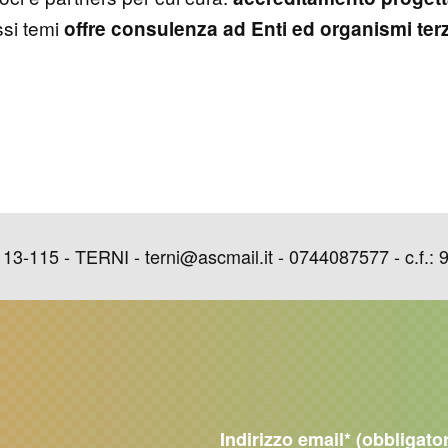
ssi temi
offre consulenza ad Enti ed organismi terz
15 - TERNI - terni@ascmail.it - 0744087577 - c.f.: 
Indirizzo email
* (obbligato