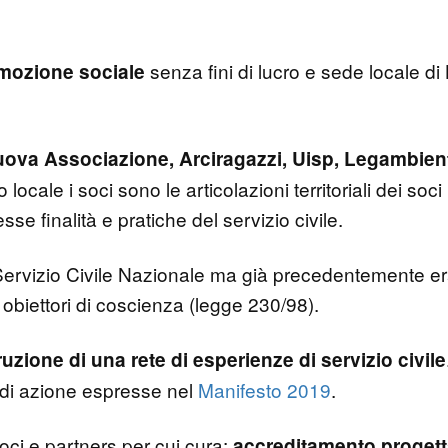
senza fini di lucro e sede locale di
mozione sociale
uova Associazione, Arciragazzi, Uisp, Legambien
locale i soci sono le articolazioni territoriali dei soci
se finalità e pratiche del servizio civile.
rvizio Civile Nazionale ma già precedentemente er
 obiettori di coscienza (legge 230/98).
uzione di una rete di esperienze di servizio civile
e di azione espresse nel
Manifesto 2019
.
ci e partners per cui cura:
accreditamento
proget