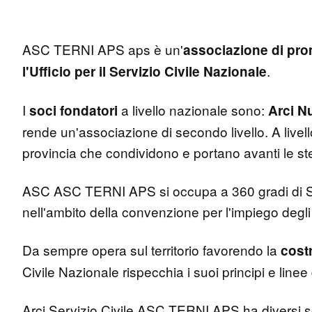
ASC TERNI APS aps è un'
associazione di pro
.
l'Ufficio per il Servizio Civile Nazionale
I
a livello nazionale sono:
soci fondatori
Arci N
rende un'associazione di secondo livello. A livello 
provincia che condividono e portano avanti le stes
ASC ASC TERNI APS si occupa a 360 gradi di Se
nell'ambito della convenzione per l'impiego degli
Da sempre opera sul territorio favorendo la
costr
Civile Nazionale rispecchia i suoi principi e line
Arci Servizio Civile ASC TERNI APS ha diversi so