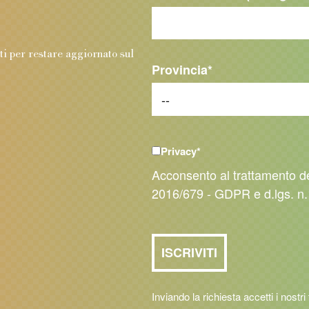
.
nti per restare aggiornato sul
Provincia
*
Privacy
*
Acconsento al trattamento d
2016/679 - GDPR e d.lgs. n.
Inviando la richiesta accetti i nostri