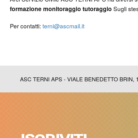
Sugli ste
formazione
monitoraggio
tutoraggio
Per contatti:
terni@ascmail.it
ASC TERNI APS - VIALE BENEDETTO BRIN, 113-1