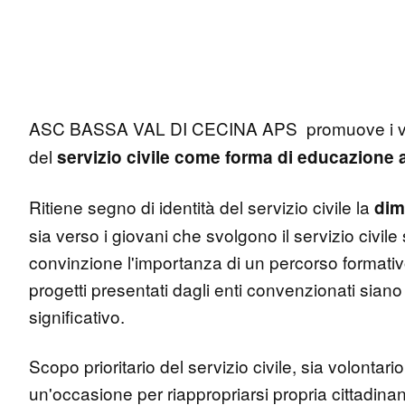
ASC BASSA VAL DI CECINA APS promuove i val
del
servizio civile come forma di educazione a
Ritiene segno di identità del servizio civile la
dim
sia verso i giovani che svolgono il servizio civile 
convinzione l'importanza di un percorso formativo 
progetti presentati dagli enti convenzionati siano 
significativo.
Scopo prioritario del servizio civile, sia volont
un'occasione per riappropriarsi propria cittadinanz