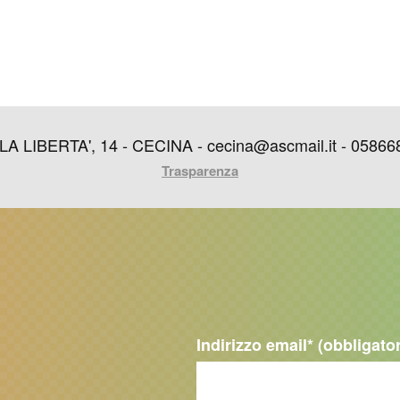
IBERTA', 14 - CECINA - cecina@ascmail.it - 05866849
Trasparenza
Indirizzo email
* (obbligato