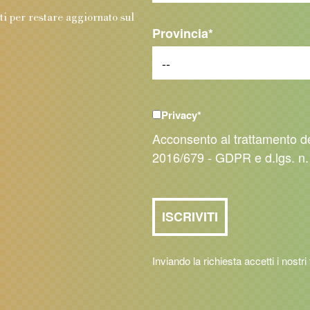
.
nti per restare aggiornato sul
Provincia
*
Privacy
*
Acconsento al trattamento d
2016/679 - GDPR e d.lgs. n.
Inviando la richiesta accetti i nostri