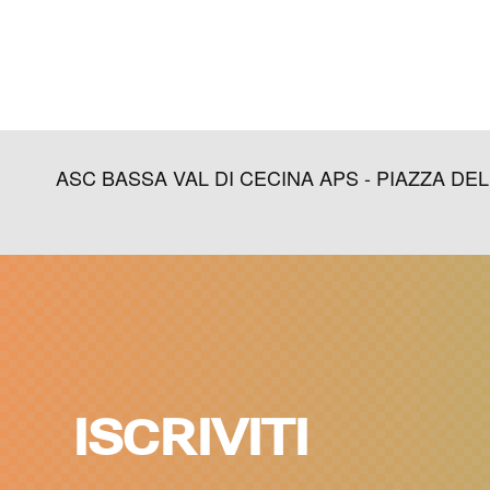
ASC BASSA VAL DI CECINA APS - PIAZZA DELLA L
ISCRIVITI