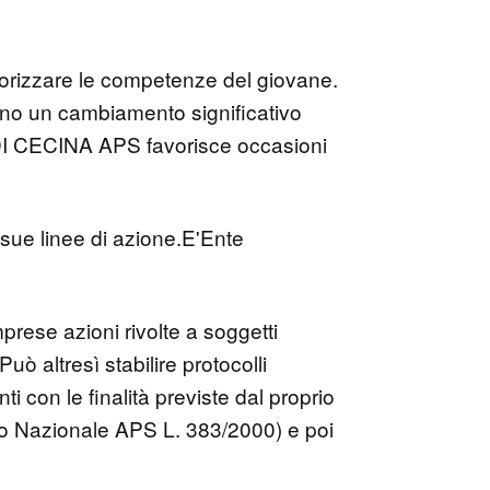
alorizzare le competenze del giovane.
ano un cambiamento significativo
L DI CECINA APS favorisce occasioni
e sue linee di azione.E'Ente
mprese azioni rivolte a soggetti
Può altresì stabilire protocolli
nti con le finalità previste dal proprio
tro Nazionale APS L. 383/2000) e poi