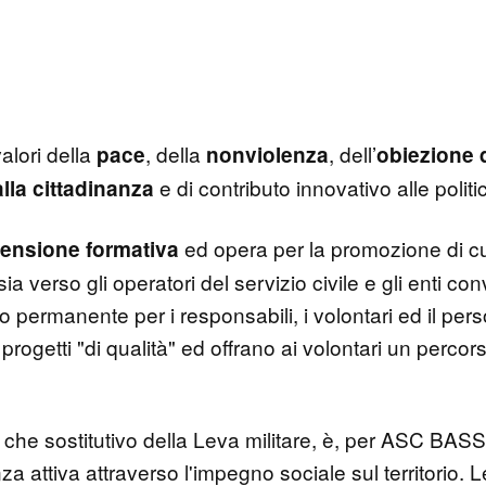
ori della
, della
, dell’
pace
nonviolenza
obiezione d
e di contributo innovativo alle politi
lla cittadinanza
ed opera per la promozione di cul
ensione formativa
sia verso gli operatori del servizio civile e gli enti c
permanente per i responsabili, i volontari ed il person
progetti "di qualità" ed offrano ai volontari un percors
ario che sostitutivo della Leva militare, è, per ASC 
a attiva attraverso l'impegno sociale sul territorio. L