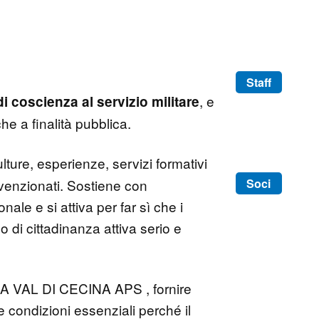
Staff
, e
i coscienza al servizio militare
che a finalità pubblica.
ture, esperienze, servizi formativi
Soci
onvenzionati. Sostiene con
ale e si attiva per far sì che i
o di cittadinanza attiva serio e
BASSA VAL DI CECINA APS , fornire
e condizioni essenziali perché il