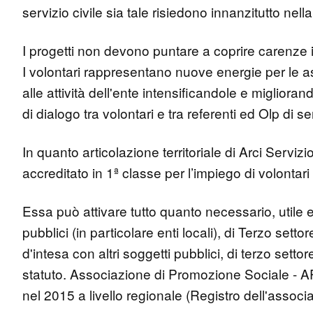
servizio civile sia tale risiedono innanzitutto nell
I progetti non devono puntare a coprire carenze 
I volontari rappresentano nuove energie per le a
alle attività dell'ente intensificandole e migli
di dialogo tra volontari e tra referenti ed Olp di ser
In quanto articolazione territoriale di Arci Serviz
accreditato in 1ª classe per l’impiego di volontari 
Essa può attivare tutto quanto necessario, utile e
pubblici (in particolare enti locali), di Terzo sett
d'intesa con altri soggetti pubblici, di terzo settor
statuto. Associazione di Promozione Sociale - AP
nel 2015 a livello regionale (Registro dell'associ