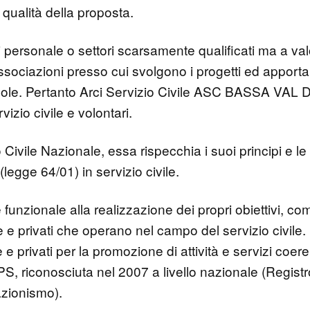
a qualità della proposta.
i personale o settori scarsamente qualificati ma a v
ssociazioni presso cui svolgono i progetti ed apport
orandole. Pertanto Arci Servizio Civile ASC BASSA VA
vizio civile e volontari.
io Civile Nazionale, essa rispecchia i suoi principi e l
(legge 64/01) in servizio civile.
 funzionale alla realizzazione dei propri obiettivi, co
ore e privati che operano nel campo del servizio civile. 
e e privati per la promozione di attività e servizi coere
S, riconosciuta nel 2007 a livello nazionale (Regis
azionismo).