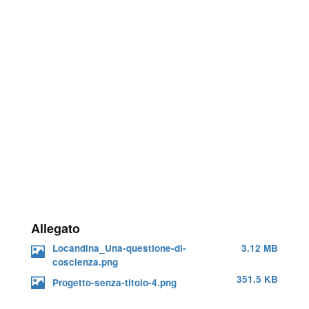
Allegato
Locandina_Una-questione-di-
3.12 MB
coscienza.png
351.5 KB
Progetto-senza-titolo-4.png