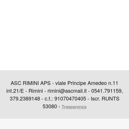
ASC RIMINI APS - viale Principe Amedeo n.11
int.21/E - Rimini - rimini@ascmail.it - 0541.791159,
379.2389148 - c.f.: 91070470405 - Iscr. RUNTS
53080 -
Trasparenza