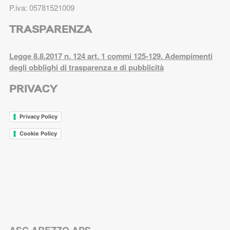
P.iva: 05781521009
TRASPARENZA
Legge 8.8.2017 n. 124 art. 1 commi 125-129. Adempimenti
degli obblighi di trasparenza e di pubblicità
PRIVACY
Privacy Policy
Cookie Policy