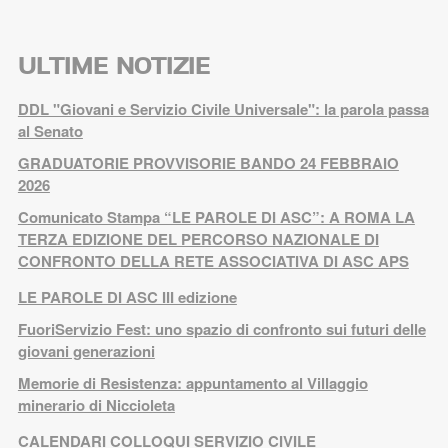
ULTIME NOTIZIE
DDL "Giovani e Servizio Civile Universale": la parola passa
al Senato
GRADUATORIE PROVVISORIE BANDO 24 FEBBRAIO
2026
Comunicato Stampa “LE PAROLE DI ASC”: A ROMA LA
TERZA EDIZIONE DEL PERCORSO NAZIONALE DI
CONFRONTO DELLA RETE ASSOCIATIVA DI ASC APS
LE PAROLE DI ASC III edizione
FuoriServizio Fest: uno spazio di confronto sui futuri delle
giovani generazioni
Memorie di Resistenza: appuntamento al Villaggio
minerario di Niccioleta
CALENDARI COLLOQUI SERVIZIO CIVILE