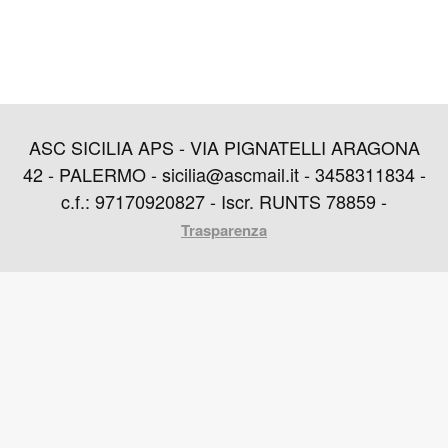
ASC SICILIA APS - VIA PIGNATELLI ARAGONA
42 - PALERMO - sicilia@ascmail.it - 3458311834 -
c.f.: 97170920827 - Iscr. RUNTS 78859 -
Trasparenza