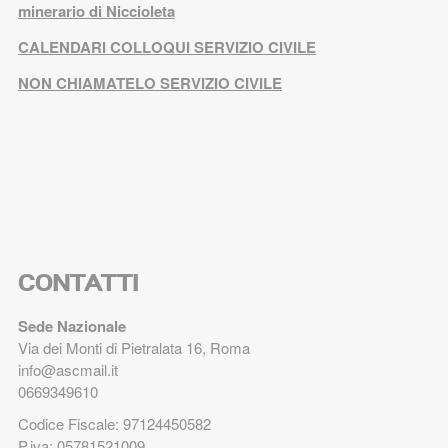
minerario di Niccioleta
CALENDARI COLLOQUI SERVIZIO CIVILE
NON CHIAMATELO SERVIZIO CIVILE
CONTATTI
Sede Nazionale
Via dei Monti di Pietralata 16, Roma
info@ascmail.it
0669349610
Codice Fiscale: 97124450582
P.iva: 05781521009