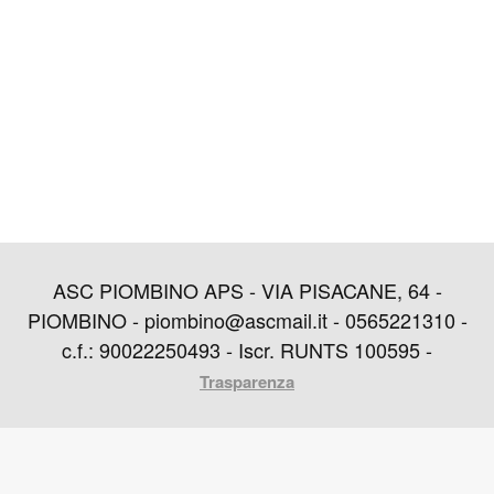
ASC PIOMBINO APS - VIA PISACANE, 64 -
PIOMBINO - piombino@ascmail.it - 0565221310 -
c.f.: 90022250493 - Iscr. RUNTS 100595 -
Trasparenza