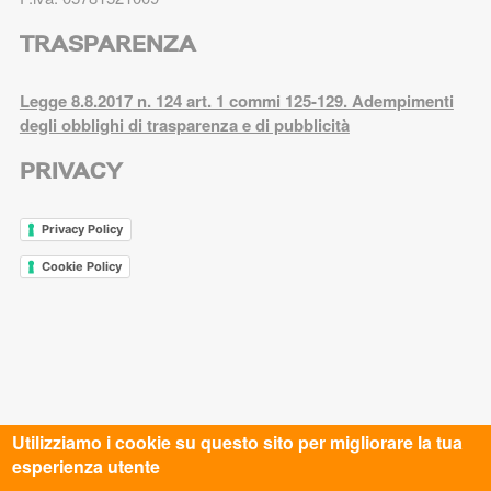
TRASPARENZA
Legge 8.8.2017 n. 124 art. 1 commi 125-129. Adempimenti
degli obblighi di trasparenza e di pubblicità
PRIVACY
Privacy Policy
Cookie Policy
Utilizziamo i cookie su questo sito per migliorare la tua
esperienza utente
ASC AREZZO APS