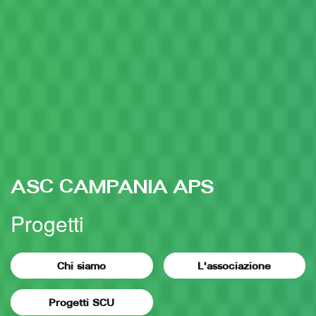
ASC CAMPANIA APS
Progetti
Chi siamo
L'associazione
Progetti SCU