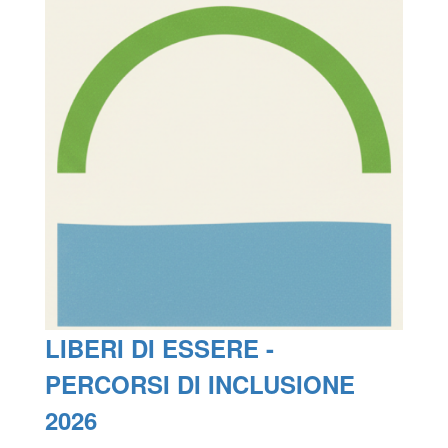
LIBERI DI ESSERE -
PERCORSI DI INCLUSIONE
2026