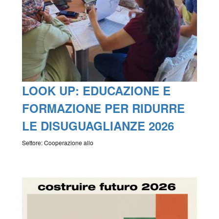
LOOK UP: EDUCAZIONE E
FORMAZIONE PER RIDURRE
LE DISUGUAGLIANZE 2026
Settore: Cooperazione allo