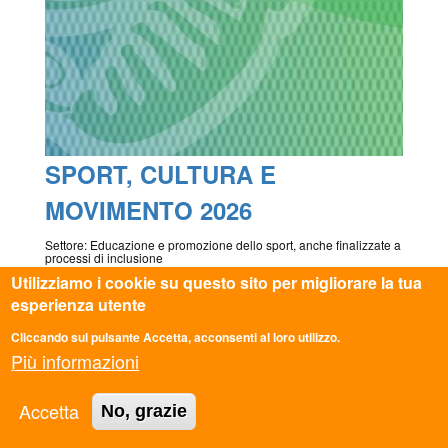
SPORT, CULTURA E
MOVIMENTO 2026
Settore: Educazione e promozione dello sport, anche finalizzate a
processi di inclusione
Utilizziamo i cookie su questo sito per migliorare la tua
esperienza utente
Cliccando sul pulsante Accetta, acconsenti al loro utilizzo.
Più informazioni
Accetta
No, grazie