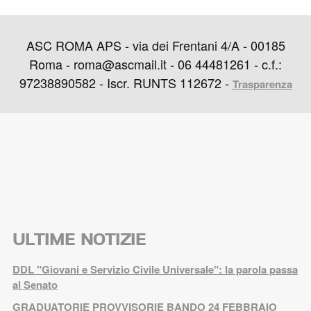
ASC ROMA APS - via dei Frentani 4/A - 00185
Roma - roma@ascmail.it - 06 44481261 - c.f.:
97238890582 - Iscr. RUNTS 112672 -
Trasparenza
ULTIME NOTIZIE
DDL "Giovani e Servizio Civile Universale": la parola passa
al Senato
GRADUATORIE PROVVISORIE BANDO 24 FEBBRAIO