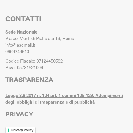
CONTATTI
Sede Nazionale
Via dei Monti di Pietralata 16, Roma
info@ascmail.it
0669349610
Codice Fiscale: 97124450582
P.iva: 05781521009
TRASPARENZA
Legge 8.8.2017 n. 124 art. 1 commi 125-129. Adempimenti
degli obblighi di trasparenza e di pubblicità
PRIVACY
Privacy Policy