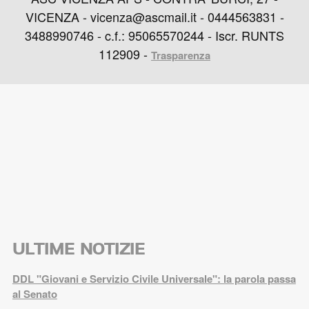
VICENZA - vicenza@ascmail.it - 0444563831 -
3488990746 - c.f.: 95065570244 - Iscr. RUNTS
112909 -
Trasparenza
ULTIME NOTIZIE
DDL "Giovani e Servizio Civile Universale": la parola passa
al Senato