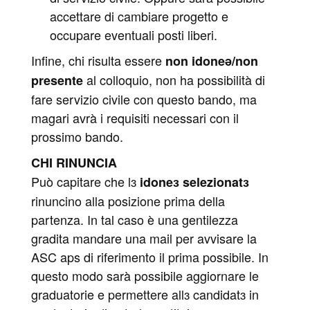
accettare di cambiare progetto e
occupare eventuali posti liberi.
Infine, chi risulta essere
non idoneə/non
al colloquio, non ha possibilità di
presente
fare servizio civile con questo bando, ma
magari avrà i requisiti necessari con il
prossimo bando.
CHI RINUNCIA
Può capitare che lɜ
idoneɜ selezionatɜ
rinuncino alla posizione prima della
partenza. In tal caso è una gentilezza
gradita mandare una mail per avvisare la
ASC aps di riferimento il prima possibile. In
questo modo sarà possibile aggiornare le
graduatorie e permettere allɜ candidatɜ in