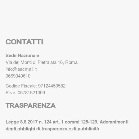
CONTATTI
Sede Nazionale
Via dei Monti di Pietralata 16, Roma
info@ascmail.it
0669349610
Codice Fiscale: 97124450582
P.iva: 05781521009
TRASPARENZA
Legge 8.8.2017 n. 124 art. 1 commi 125-129. Adempimenti
degli obblighi di trasparenza e di pubblicità