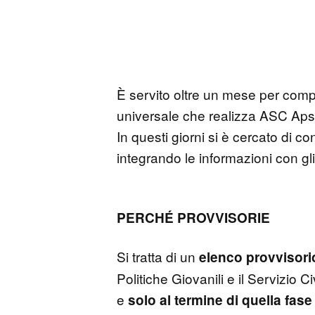
È servito oltre un mese per complet
universale che realizza ASC Aps
In questi giorni si è cercato di c
integrando le informazioni con gl
PERCHÉ PROVVISORIE
Si tratta di un
elenco provvisori
Politiche Giovanili e il Servizio 
e
solo al termine di quella fas