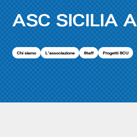
ASC SICILIA 
Chi siamo
L'associazione
Staff
Progetti SCU