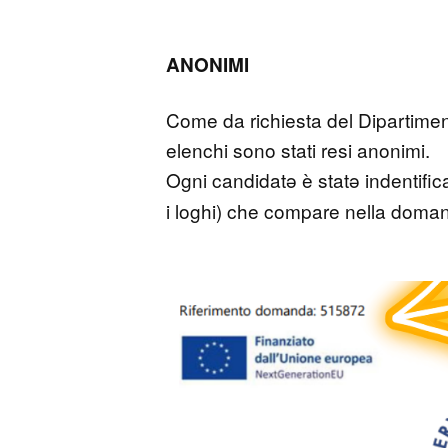
ANONIMI
Come da richiesta del Dipartimento
elenchi sono stati resi anonimi.
Ogni candidatǝ è statǝ indentific
i loghi) che compare nella domand