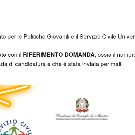
 per le Politiche Giovanili e il Servizio Civile Univers
atǝ con il
, ossia il numer
RIFERIMENTO DOMANDA
a di candidatura e che è stata inviata per mail.