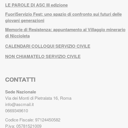
LE PAROLE DI ASC III edizione
FuoriServizio Fest: uno spazio di confronto sui futuri delle
giovani generazioni
Memorie di Resistenza: appuntamento al Villaggio minerario
di Niccioleta
CALENDARI COLLOQUI SERVIZIO CIVILE
NON CHIAMATELO SERVIZIO CIVILE
CONTATTI
Sede Nazionale
Via dei Monti di Pietralata 16, Roma
info@ascmail.it
0669349610
Codice Fiscale: 97124450582
P.iva: 05781521009