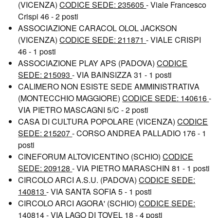
(VICENZA)
CODICE SEDE: 235605
- Viale Francesco
Crispi 46 - 2 posti
ASSOCIAZIONE CARACOL OLOL JACKSON
(VICENZA)
CODICE SEDE: 211871
- VIALE CRISPI
46 - 1 posti
ASSOCIAZIONE PLAY APS (PADOVA)
CODICE
SEDE: 215093
- VIA BAINSIZZA 31 - 1 posti
CALIMERO NON ESISTE SEDE AMMINISTRATIVA
(MONTECCHIO MAGGIORE)
CODICE SEDE: 140616
-
VIA PIETRO MASCAGNI 5/C - 2 posti
CASA DI CULTURA POPOLARE (VICENZA)
CODICE
SEDE: 215207
- CORSO ANDREA PALLADIO 176 - 1
posti
CINEFORUM ALTOVICENTINO (SCHIO)
CODICE
SEDE: 209128
- VIA PIETRO MARASCHIN 81 - 1 posti
CIRCOLO ARCI A.S.U. (PADOVA)
CODICE SEDE:
140813
- VIA SANTA SOFIA 5 - 1 posti
CIRCOLO ARCI AGORA' (SCHIO)
CODICE SEDE:
140814
- VIA LAGO DI TOVEL 18 - 4 posti