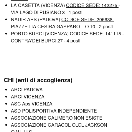
LA CASETTA (VICENZA)
CODICE SEDE: 142275
-
VIA LAGO DI PUSIANO 3 - 1 posti
NADIR APS (PADOVA)
CODICE SEDE: 205638
-
PIAZZETTA CESIRA GASPAROTTO 10 - 2 posti
PORTO BURCI (VICENZA)
CODICE SEDE: 141115
-
CONTRA'DEI BURCI 27 - 4 posti
CHI (enti di accoglienza)
ARCI PADOVA
ARCI VICENZA
ASC Aps VICENZA
ASD POLISPORTIVA INDEPENDIENTE
ASSOCIAZIONE CALIMERO NON ESISTE
ASSOCIAZIONE CARACOL OLOL JACKSON
O.N.L.U.S.