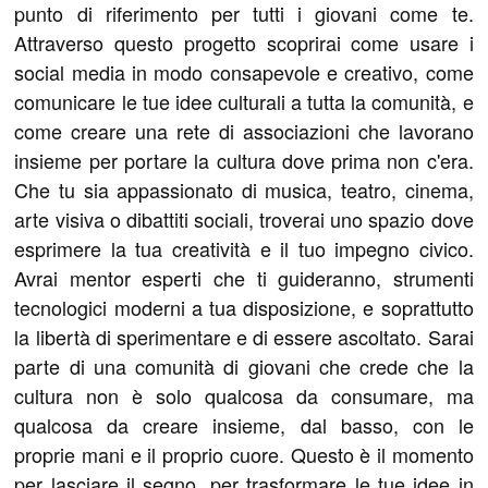
punto di riferimento per tutti i giovani come te.
Attraverso questo progetto scoprirai come usare i
social media in modo consapevole e creativo, come
comunicare le tue idee culturali a tutta la comunità, e
come creare una rete di associazioni che lavorano
insieme per portare la cultura dove prima non c'era.
Che tu sia appassionato di musica, teatro, cinema,
arte visiva o dibattiti sociali, troverai uno spazio dove
esprimere la tua creatività e il tuo impegno civico.
Avrai mentor esperti che ti guideranno, strumenti
tecnologici moderni a tua disposizione, e soprattutto
la libertà di sperimentare e di essere ascoltato. Sarai
parte di una comunità di giovani che crede che la
cultura non è solo qualcosa da consumare, ma
qualcosa da creare insieme, dal basso, con le
proprie mani e il proprio cuore. Questo è il momento
per lasciare il segno, per trasformare le tue idee in