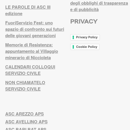
degli obblighi di trasparenza
LE PAROLE DI ASC III
e di pubblicità
edizione
PRIVACY
FuoriServizio Fest: uno
spazio di confronto sui futuri
delle giovani generazioni
Privacy Policy
Memorie di Resistenza:
Cookie Policy
appuntamento al Villaggio
minerario di Niccioleta
CALENDARI COLLOQUI
SERVIZIO CIVILE
NON CHIAMATELO
SERVIZIO CIVILE
ASC AREZZO APS
ASC AVELLINO APS
ASC BARI BAT APS