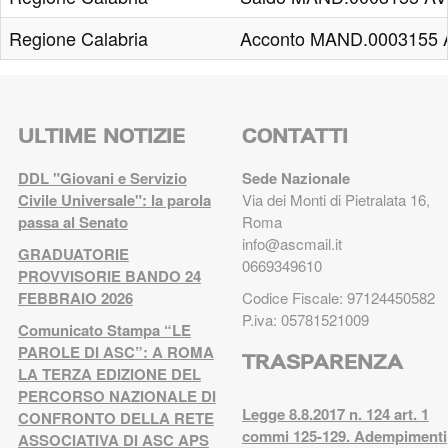
Regione Calabria
Acconto MAND.0003155
ULTIME NOTIZIE
CONTATTI
DDL "Giovani e Servizio
Sede Nazionale
Civile Universale": la parola
Via dei Monti di Pietralata 16,
passa al Senato
Roma
info@ascmail.it
GRADUATORIE
0669349610
PROVVISORIE BANDO 24
FEBBRAIO 2026
Codice Fiscale: 97124450582
P.iva: 05781521009
Comunicato Stampa “LE
PAROLE DI ASC”: A ROMA
TRASPARENZA
LA TERZA EDIZIONE DEL
PERCORSO NAZIONALE DI
Legge 8.8.2017 n. 124 art. 1
CONFRONTO DELLA RETE
commi 125-129. Adempimenti
ASSOCIATIVA DI ASC APS