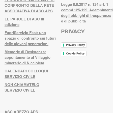
Legge 8.8.2017 n. 124 art. 1
CONFRONTO DELLA RETE
commi 125-129. Adempimenti
ASSOCIATIVA DI ASC APS
degli obblighi di trasparenza
LE PAROLE DI ASC III
e di pubblicità
edizione
PRIVACY
FuoriServizio Fest: uno
spazio di confronto sui futuri
delle giovani generazioni
Privacy Policy
Memorie di Resistenza:
Cookie Policy
appuntamento al Villaggio
minerario di Niccioleta
CALENDARI COLLOQUI
SERVIZIO CIVILE
NON CHIAMATELO
SERVIZIO CIVILE
ASC AREZZO APS