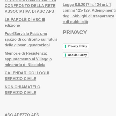
Legge 8.8.2017 n. 124 art. 1
CONFRONTO DELLA RETE
commi 125-129. Adempimenti
ASSOCIATIVA DI ASC APS
degli obblighi di trasparenza
LE PAROLE DI ASC III
e di pubblicità
edizione
PRIVACY
FuoriServizio Fest: uno
spazio di confronto sui futuri
delle giovani generazioni
Privacy Policy
Memorie di Resistenza:
Cookie Policy
appuntamento al Villaggio
minerario di Niccioleta
CALENDARI COLLOQUI
SERVIZIO CIVILE
NON CHIAMATELO
SERVIZIO CIVILE
ASC AREZZO APS