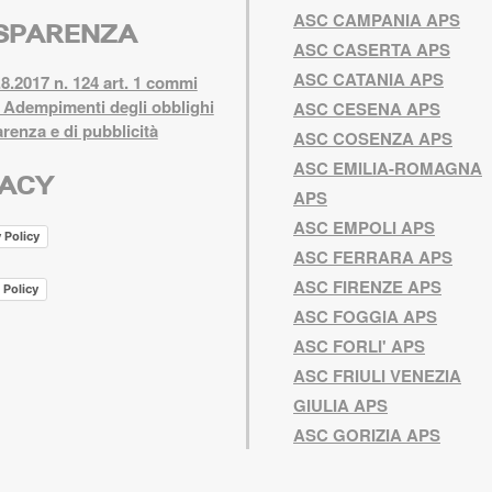
ASC CAMPANIA APS
SPARENZA
ASC CASERTA APS
ASC CATANIA APS
8.2017 n. 124 art. 1 commi
 Adempimenti degli obblighi
ASC CESENA APS
arenza e di pubblicità
ASC COSENZA APS
ASC EMILIA-ROMAGNA
VACY
APS
ASC EMPOLI APS
 Policy
ASC FERRARA APS
ASC FIRENZE APS
 Policy
ASC FOGGIA APS
ASC FORLI' APS
ASC FRIULI VENEZIA
GIULIA APS
ASC GORIZIA APS