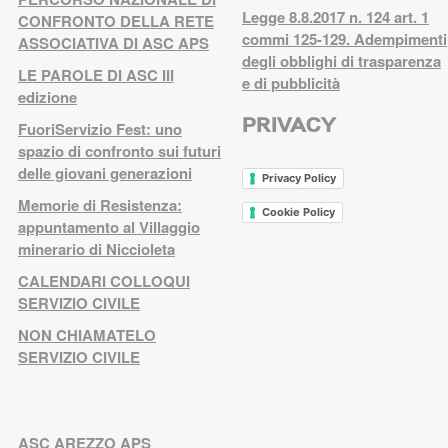
Legge 8.8.2017 n. 124 art. 1
CONFRONTO DELLA RETE
commi 125-129. Adempimenti
ASSOCIATIVA DI ASC APS
degli obblighi di trasparenza
LE PAROLE DI ASC III
e di pubblicità
edizione
PRIVACY
FuoriServizio Fest: uno
spazio di confronto sui futuri
delle giovani generazioni
Privacy Policy
Memorie di Resistenza:
Cookie Policy
appuntamento al Villaggio
minerario di Niccioleta
CALENDARI COLLOQUI
SERVIZIO CIVILE
NON CHIAMATELO
SERVIZIO CIVILE
ASC AREZZO APS