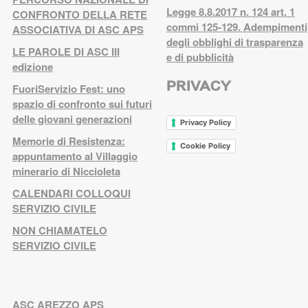
Legge 8.8.2017 n. 124 art. 1
CONFRONTO DELLA RETE
commi 125-129. Adempimenti
ASSOCIATIVA DI ASC APS
degli obblighi di trasparenza
LE PAROLE DI ASC III
e di pubblicità
edizione
PRIVACY
FuoriServizio Fest: uno
spazio di confronto sui futuri
delle giovani generazioni
Privacy Policy
Memorie di Resistenza:
Cookie Policy
appuntamento al Villaggio
minerario di Niccioleta
CALENDARI COLLOQUI
SERVIZIO CIVILE
NON CHIAMATELO
SERVIZIO CIVILE
ASC AREZZO APS