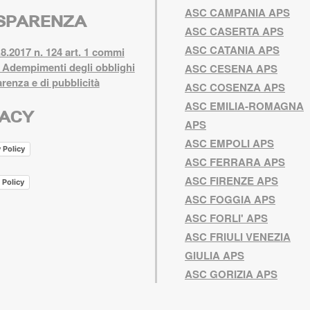
ASC CAMPANIA APS
SPARENZA
ASC CASERTA APS
ASC CATANIA APS
8.2017 n. 124 art. 1 commi
 Adempimenti degli obblighi
ASC CESENA APS
arenza e di pubblicità
ASC COSENZA APS
ASC EMILIA-ROMAGNA
VACY
APS
ASC EMPOLI APS
 Policy
ASC FERRARA APS
ASC FIRENZE APS
 Policy
ASC FOGGIA APS
ASC FORLI' APS
ASC FRIULI VENEZIA
GIULIA APS
ASC GORIZIA APS