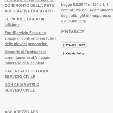
Legge 8.8.2017 n. 124 art. 1
CONFRONTO DELLA RETE
commi 125-129. Adempimenti
ASSOCIATIVA DI ASC APS
degli obblighi di trasparenza
LE PAROLE DI ASC III
e di pubblicità
edizione
PRIVACY
FuoriServizio Fest: uno
spazio di confronto sui futuri
delle giovani generazioni
Privacy Policy
Memorie di Resistenza:
Cookie Policy
appuntamento al Villaggio
minerario di Niccioleta
CALENDARI COLLOQUI
SERVIZIO CIVILE
NON CHIAMATELO
SERVIZIO CIVILE
ASC AREZZO APS