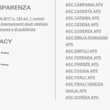
ASC CAMPANIA APS
SPARENZA
ASC CASERTA APS
ASC CATANIA APS
8.2017 n. 124 art. 1 commi
 Adempimenti degli obblighi
ASC CESENA APS
arenza e di pubblicità
ASC COSENZA APS
ASC EMILIA-ROMAGNA
VACY
APS
ASC EMPOLI APS
 Policy
ASC FERRARA APS
ASC FIRENZE APS
 Policy
ASC FOGGIA APS
ASC FORLI' APS
ASC FRIULI VENEZIA
GIULIA APS
ASC GORIZIA APS