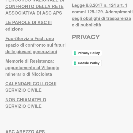
Legge 8.8.2017 n. 124 art. 1
CONFRONTO DELLA RETE
commi 125-129. Adempimenti
ASSOCIATIVA DI ASC APS
degli obblighi di trasparenza
LE PAROLE DI ASC III
e di pubblicità
edizione
PRIVACY
FuoriServizio Fest: uno
spazio di confronto sui futuri
delle giovani generazioni
Privacy Policy
Memorie di Resistenza:
Cookie Policy
appuntamento al Villaggio
minerario di Niccioleta
CALENDARI COLLOQUI
SERVIZIO CIVILE
NON CHIAMATELO
SERVIZIO CIVILE
ASC AREZZO APS