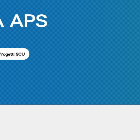
A APS
Progetti SCU