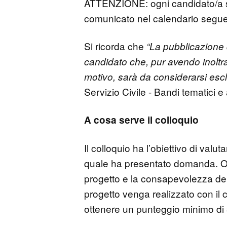
ATTENZIONE: ogni candidato/a si d
comunicato nel calendario segu
Si ricorda che
“La pubblicazione d
candidato che, pur avendo inoltrat
motivo, sarà da considerarsi escl
Servizio Civile - Bandi tematici e
A cosa serve il colloquio
Il colloquio ha l’obiettivo di valu
quale ha presentato domanda. Ol
progetto e la consapevolezza delle
progetto venga realizzato con il 
ottenere un punteggio minimo di