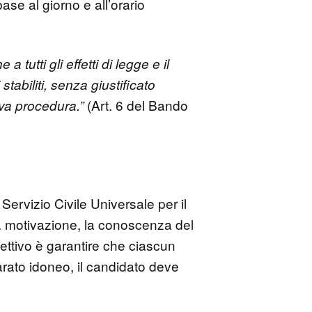
se al giorno e all’orario
tutti gli effetti di legge e il
tabiliti, senza giustificato
(Art. 6 del Bando
iva procedura.”
 Servizio Civile Universale per il
a motivazione, la conoscenza del
iettivo è garantire che ciascun
arato idoneo, il candidato deve