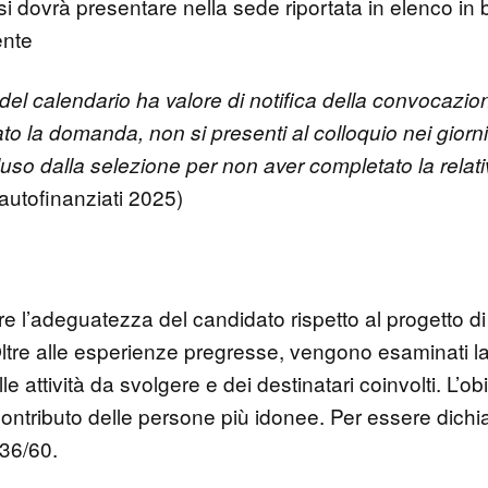
ovrà presentare nella sede riportata in elenco in ba
ente
el calendario ha valore di notifica della convocazione a 
o la domanda, non si presenti al colloquio nei giorni s
uso dalla selezione per non aver completato la relat
 autofinanziati 2025)
tare l’adeguatezza del candidato rispetto al progetto di
tre alle esperienze pregresse, vengono esaminati l
 attività da svolgere e dei destinatari coinvolti. L’ob
contributo delle persone più idonee. Per essere dichi
 36/60.