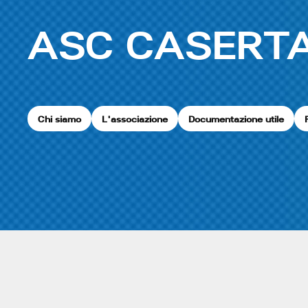
ASC CASERT
Chi siamo
L'associazione
Documentazione utile