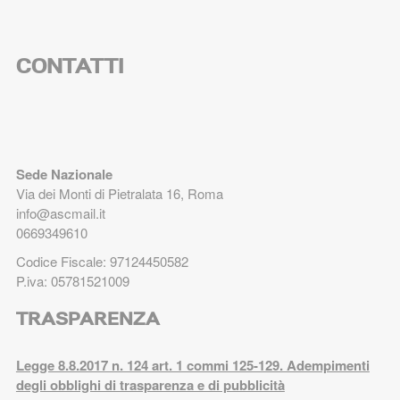
CONTATTI
Sede Nazionale
Via dei Monti di Pietralata 16, Roma
info@ascmail.it
0669349610
Codice Fiscale: 97124450582
P.iva: 05781521009
TRASPARENZA
Legge 8.8.2017 n. 124 art. 1 commi 125-129. Adempimenti
degli obblighi di trasparenza e di pubblicità