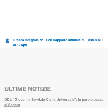
Il testo integrale del XVII Rapporto annuale di
838.8 KB
ASC Aps
ULTIME NOTIZIE
DDL "Giovani e Servizio Civile Universale": la parola passa
al Senato