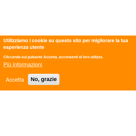
Utilizziamo i cookie su questo sito per migliorare la tua
esperienza utente
Cliccando sul pulsante Accetta, acconsenti al loro utilizzo.
Più informazioni
Accetta
No, grazie