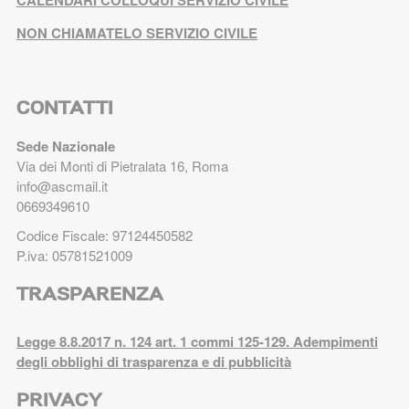
NON CHIAMATELO SERVIZIO CIVILE
CONTATTI
Sede Nazionale
Via dei Monti di Pietralata 16, Roma
info@ascmail.it
0669349610
Codice Fiscale: 97124450582
P.iva: 05781521009
TRASPARENZA
Legge 8.8.2017 n. 124 art. 1 commi 125-129. Adempimenti
degli obblighi di trasparenza e di pubblicità
PRIVACY