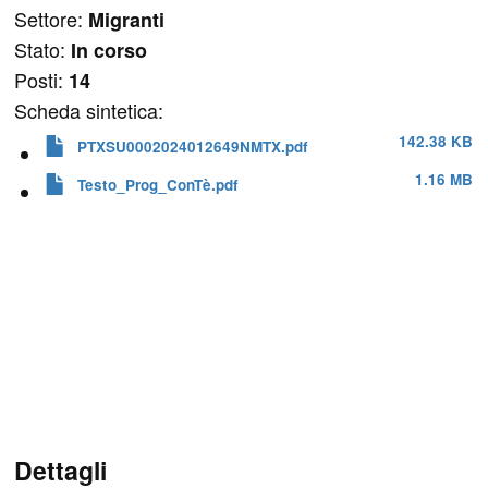
Settore:
Migranti
Stato:
In corso
Posti:
14
Scheda sintetica:
142.38 KB
PTXSU0002024012649NMTX.pdf
1.16 MB
Testo_Prog_ConTè.pdf
Dettagli