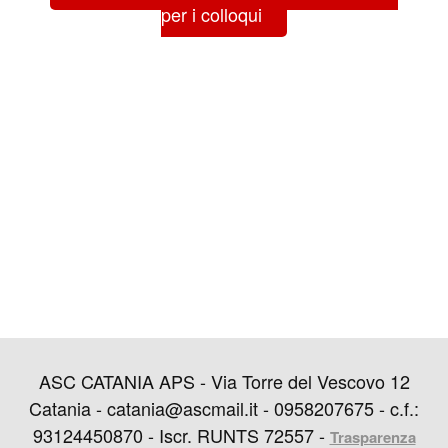
per i colloqui
ASC CATANIA APS - Via Torre del Vescovo 12
Catania - catania@ascmail.it - 0958207675 - c.f.:
93124450870 - Iscr. RUNTS 72557 -
Trasparenza