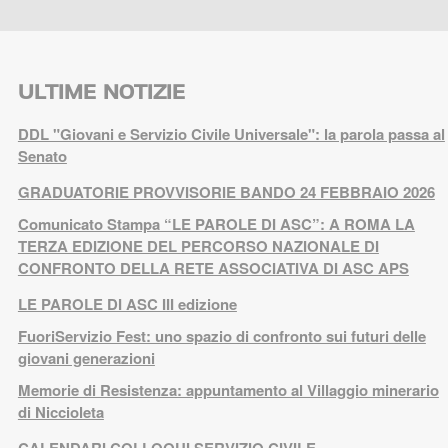
ULTIME NOTIZIE
DDL "Giovani e Servizio Civile Universale": la parola passa al
Senato
GRADUATORIE PROVVISORIE BANDO 24 FEBBRAIO 2026
Comunicato Stampa “LE PAROLE DI ASC”: A ROMA LA
TERZA EDIZIONE DEL PERCORSO NAZIONALE DI
CONFRONTO DELLA RETE ASSOCIATIVA DI ASC APS
LE PAROLE DI ASC III edizione
FuoriServizio Fest: uno spazio di confronto sui futuri delle
giovani generazioni
Memorie di Resistenza: appuntamento al Villaggio minerario
di Niccioleta
CALENDARI COLLOQUI SERVIZIO CIVILE