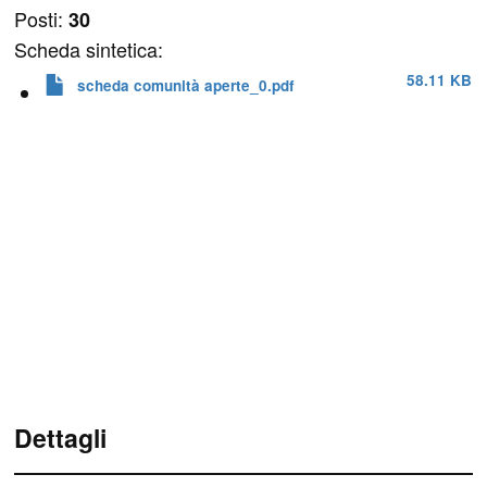
Posti:
30
Scheda sintetica:
58.11 KB
scheda comunità aperte_0.pdf
Dettagli