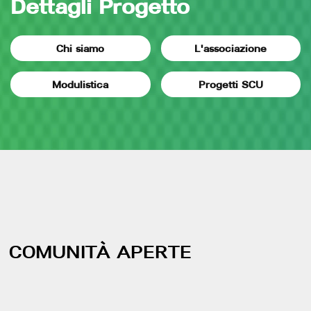
Dettagli Progetto
Chi siamo
L'associazione
Modulistica
Progetti SCU
COMUNITÀ APERTE