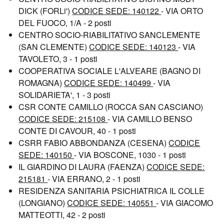
DICK (FORLi')
CODICE SEDE: 140122
- VIA ORTO
DEL FUOCO, 1/A - 2 posti
CENTRO SOCIO-RIABILITATIVO SANCLEMENTE
(SAN CLEMENTE)
CODICE SEDE: 140123
- VIA
TAVOLETO, 3 - 1 posti
COOPERATIVA SOCIALE L'ALVEARE (BAGNO DI
ROMAGNA)
CODICE SEDE: 140499
- VIA
SOLIDARIETA', 1 - 3 posti
CSR CONTE CAMILLO (ROCCA SAN CASCIANO)
CODICE SEDE: 215108
- VIA CAMILLO BENSO
CONTE DI CAVOUR, 40 - 1 posti
CSRR FABIO ABBONDANZA (CESENA)
CODICE
SEDE: 140150
- VIA BOSCONE, 1030 - 1 posti
IL GIARDINO DI LAURA (FAENZA)
CODICE SEDE:
215181
- VIA ERRANO, 2 - 1 posti
RESIDENZA SANITARIA PSICHIATRICA IL COLLE
(LONGIANO)
CODICE SEDE: 140551
- VIA GIACOMO
MATTEOTTI, 42 - 2 posti