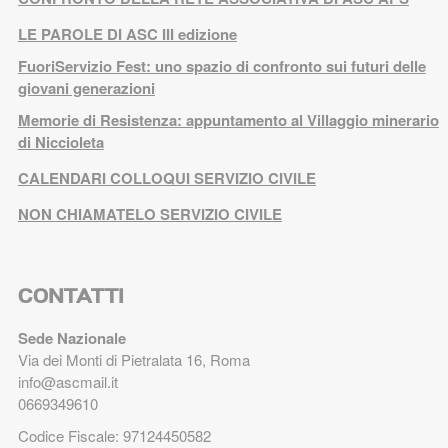
LE PAROLE DI ASC III edizione
FuoriServizio Fest: uno spazio di confronto sui futuri delle
giovani generazioni
Memorie di Resistenza: appuntamento al Villaggio minerario
di Niccioleta
CALENDARI COLLOQUI SERVIZIO CIVILE
NON CHIAMATELO SERVIZIO CIVILE
CONTATTI
Sede Nazionale
Via dei Monti di Pietralata 16, Roma
info@ascmail.it
0669349610
Codice Fiscale: 97124450582