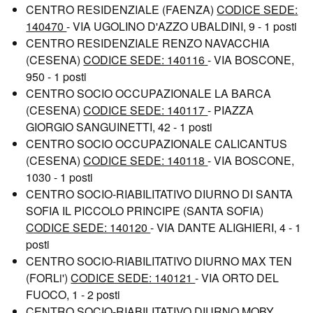
CENTRO RESIDENZIALE (FAENZA)
CODICE SEDE:
140470
- VIA UGOLINO D'AZZO UBALDINI, 9 - 1 posti
CENTRO RESIDENZIALE RENZO NAVACCHIA
(CESENA)
CODICE SEDE: 140116
- VIA BOSCONE,
950 - 1 posti
CENTRO SOCIO OCCUPAZIONALE LA BARCA
(CESENA)
CODICE SEDE: 140117
- PIAZZA
GIORGIO SANGUINETTI, 42 - 1 posti
CENTRO SOCIO OCCUPAZIONALE CALICANTUS
(CESENA)
CODICE SEDE: 140118
- VIA BOSCONE,
1030 - 1 posti
CENTRO SOCIO-RIABILITATIVO DIURNO DI SANTA
SOFIA IL PICCOLO PRINCIPE (SANTA SOFIA)
CODICE SEDE: 140120
- VIA DANTE ALIGHIERI, 4 - 1
posti
CENTRO SOCIO-RIABILITATIVO DIURNO MAX TEN
(FORLi')
CODICE SEDE: 140121
- VIA ORTO DEL
FUOCO, 1 - 2 posti
CENTRO SOCIO-RIABILITATIVO DIURNO MOBY