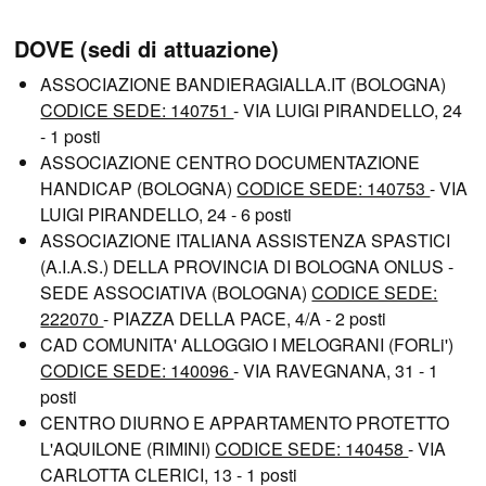
DOVE (sedi di attuazione)
ASSOCIAZIONE BANDIERAGIALLA.IT (BOLOGNA)
CODICE SEDE: 140751
- VIA LUIGI PIRANDELLO, 24
- 1 posti
ASSOCIAZIONE CENTRO DOCUMENTAZIONE
HANDICAP (BOLOGNA)
CODICE SEDE: 140753
- VIA
LUIGI PIRANDELLO, 24 - 6 posti
ASSOCIAZIONE ITALIANA ASSISTENZA SPASTICI
(A.I.A.S.) DELLA PROVINCIA DI BOLOGNA ONLUS -
SEDE ASSOCIATIVA (BOLOGNA)
CODICE SEDE:
222070
- PIAZZA DELLA PACE, 4/A - 2 posti
CAD COMUNITA' ALLOGGIO I MELOGRANI (FORLi')
CODICE SEDE: 140096
- VIA RAVEGNANA, 31 - 1
posti
CENTRO DIURNO E APPARTAMENTO PROTETTO
L'AQUILONE (RIMINI)
CODICE SEDE: 140458
- VIA
CARLOTTA CLERICI, 13 - 1 posti