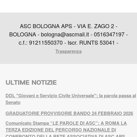
ASC BOLOGNA APS - VIA E. ZAGO 2 -
BOLOGNA - bologna@ascmail.it - 0516347197 -
c.f.: 91211550370 - Iscr. RUNTS 53041 -
Trasparenza
ULTIME NOTIZIE
DDL "Giovani e Servizio Civile Universale": la parola passa al
Senato
GRADUATORIE PROVVISORIE BANDO 24 FEBBRAIO 2026
Comunicato Stampa “LE PAROLE DI ASC”: A ROMA LA
TERZA EDIZIONE DEL PERCORSO NAZIONALE DI
CONFRONTO DELLA RETE ASSOCIATIVA DI ASC APS