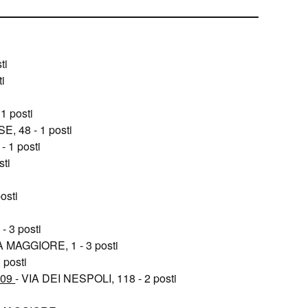
ti
i
1 posti
 48 - 1 posti
- 1 posti
sti
osti
- 3 posti
 MAGGIORE, 1 - 3 posti
posti
709
- VIA DEI NESPOLI, 118 - 2 posti