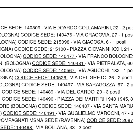
CE SEDE: 140809
- VIA EDOARDO COLLAMARINI, 22 - 2 pos
BOLOGNA)
CODICE SEDE: 140476
- VIA CRACOVIA, 27 - 1 post
OLOGNA)
CODICE SEDE: 215098
- VIA GIACOSA, 6 - 1 posti
OGNA)
CODICE SEDE: 215100
- PIAZZA GIOVANNI XXIII, 21 - 
BOLOGNA)
CODICE SEDE: 140477
- VIA FRANCO BOLOGNESE,
I (BOLOGNA)
CODICE SEDE: 140481
- VIA PIETRALATA, 60 
BOLOGNA)
CODICE SEDE: 140567
- VIA AGUCCHI, 182 - 1 po
LOGNA)
CODICE SEDE: 140526
- VIA DEL GRETO, 26 - 2 posti
BOLOGNA)
CODICE SEDE: 140497
- VIA SARAGOZZA, 67 - 2 p
)
CODICE SEDE: 140489
- VIA DEL CARDO, 20 - 3 posti
)
CODICE SEDE: 140490
- PIAZZA DEI MARTIRI 1943 1945, 8 
IORE (BOLOGNA)
CODICE SEDE: 140487
- VIA SANTA MARIA
A)
CODICE SEDE: 140491
- VIA GUGLIELMO MARCONI, 47 - 3 
CCOMPAGNATI MSNA SEDE (RAVENNA)
CODICE SEDE: 208
SEDE: 140498
- VIA BOLLANA, 33 - 2 posti