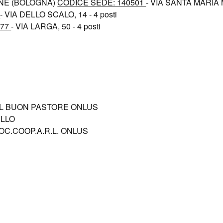
NE (BOLOGNA)
CODICE SEDE: 140501
- VIA SANTA MARIA M
8
- VIA DELLO SCALO, 14 - 4 posti
877
- VIA LARGA, 50 - 4 posti
EL BUON PASTORE ONLUS
ULLO
OC.COOP.A.R.L. ONLUS