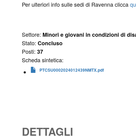
Per ulteriori info sulle sedi di Ravenna clicca
qu
Settore:
Minori e giovani in condizioni di di
Stato:
Concluso
Posti:
37
Scheda sintetica:
PTCSU0002024012439NMTX.pdf
DETTAGLI