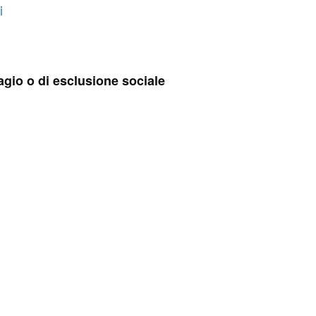
i
sagio o di esclusione sociale