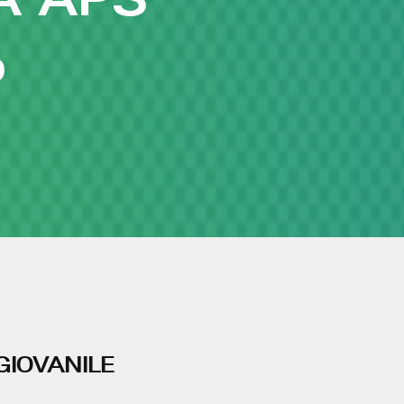
O
GIOVANILE