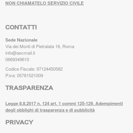
NON CHIAMATELO SERVIZIO CIVILE
CONTATTI
Sede Nazionale
Via dei Monti di Pietralata 16, Roma
info@ascmail.it
0669349610
Codice Fiscale: 97124450582
P.iva: 05781521009
TRASPARENZA
Legge 8.8.2017 n. 124 art. 1 commi 125-129. Adempimenti
degli obblighi di trasparenza e di pubblicità
PRIVACY