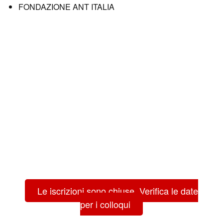
FONDAZIONE ANT ITALIA
Le iscrizioni sono chiuse. Verifica le date
per i colloqui