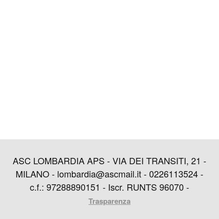
ASC LOMBARDIA APS - VIA DEI TRANSITI, 21 -
MILANO - lombardia@ascmail.it - 0226113524 -
c.f.: 97288890151 - Iscr. RUNTS 96070 -
Trasparenza