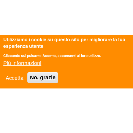
Utilizziamo i cookie su questo sito per migliorare la tua
esperienza utente
Cliccando sul pulsante Accetta, acconsenti al loro utilizzo.
Più informazioni
Accetta
No, grazie