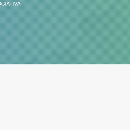
CIATIVA
S