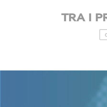
TRA I P
Cer