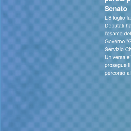
Senato
L'8 luglio 
Deputati h
l'esame de
Governo "G
Servizio Ci
Universale"
prosegue il
percorso a