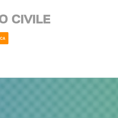
O CIVILE
RCA