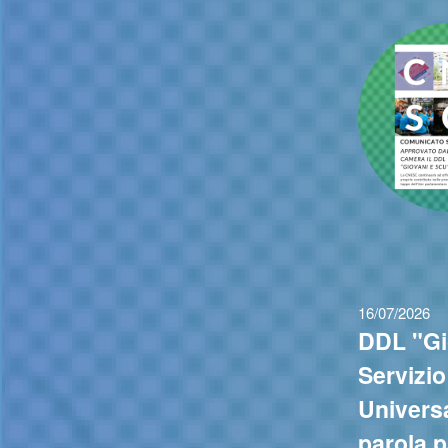
16/07/2026
DDL "Gi
Servizio
Universa
parola p