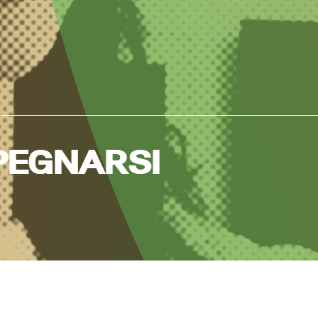
MPEGNARSI