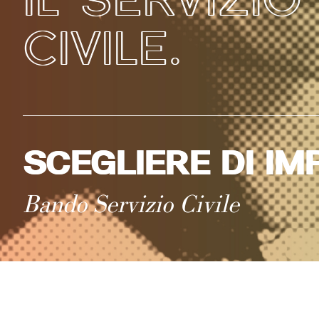
CIVILE.
SCEGLIERE DI I
Bando Servizio Civile