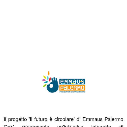
Il progetto 'Il futuro è circolare' di Emmaus Palermo
OdV rappresenta un'iniziativa integrata di