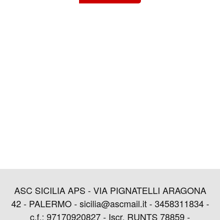
ASC SICILIA APS - VIA PIGNATELLI ARAGONA
42 - PALERMO - sicilia@ascmail.it - 3458311834 -
c.f.: 97170920827 - Iscr. RUNTS 78859 -