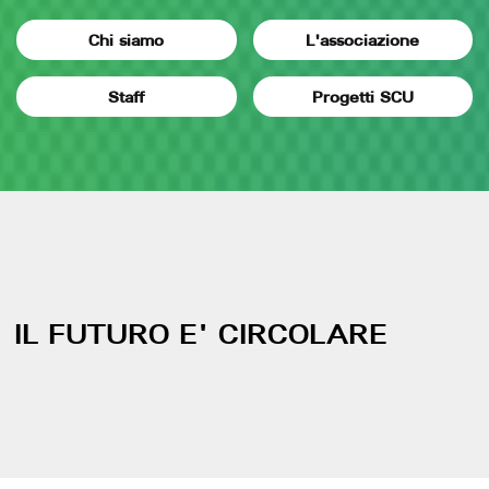
Chi siamo
L'associazione
Staff
Progetti SCU
IL FUTURO E' CIRCOLARE