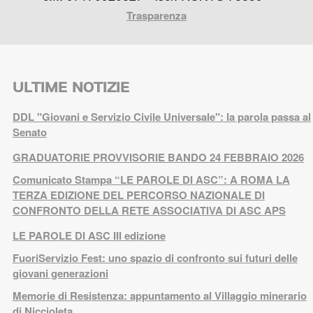
Trasparenza
ULTIME NOTIZIE
DDL "Giovani e Servizio Civile Universale": la parola passa al
Senato
GRADUATORIE PROVVISORIE BANDO 24 FEBBRAIO 2026
Comunicato Stampa “LE PAROLE DI ASC”: A ROMA LA
TERZA EDIZIONE DEL PERCORSO NAZIONALE DI
CONFRONTO DELLA RETE ASSOCIATIVA DI ASC APS
LE PAROLE DI ASC III edizione
FuoriServizio Fest: uno spazio di confronto sui futuri delle
giovani generazioni
Memorie di Resistenza: appuntamento al Villaggio minerario
di Niccioleta