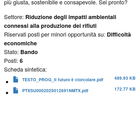
più giusta, sostenibile e consapevole. Sei pronto?
Settore:
Riduzione degli impatti ambientali
connessi alla produzione dei rifiuti
Riservati posti per minori opportunità su:
Difficoltà
economiche
Stato:
Bando
Posti:
6
Scheda sintetica:
489.93 KB
TESTO_PROG_Il futuro è ciorcolare.pdf
172.77 KB
PTXSU0002025012691NMTX.pdf