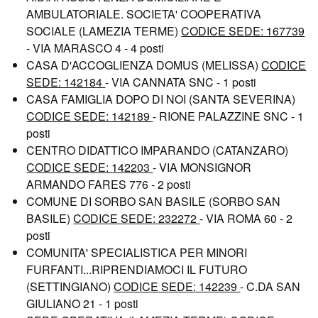
AMBULATORIALE. SOCIETA' COOPERATIVA
SOCIALE (LAMEZIA TERME)
CODICE SEDE: 167739
- VIA MARASCO 4 - 4 posti
CASA D'ACCOGLIENZA DOMUS (MELISSA)
CODICE
SEDE: 142184
- VIA CANNATA SNC - 1 posti
CASA FAMIGLIA DOPO DI NOI (SANTA SEVERINA)
CODICE SEDE: 142189
- RIONE PALAZZINE SNC - 1
posti
CENTRO DIDATTICO IMPARANDO (CATANZARO)
CODICE SEDE: 142203
- VIA MONSIGNOR
ARMANDO FARES 776 - 2 posti
COMUNE DI SORBO SAN BASILE (SORBO SAN
BASILE)
CODICE SEDE: 232272
- VIA ROMA 60 - 2
posti
COMUNITA' SPECIALISTICA PER MINORI
FURFANTI...RIPRENDIAMOCI IL FUTURO
(SETTINGIANO)
CODICE SEDE: 142239
- C.DA SAN
GIULIANO 21 - 1 posti