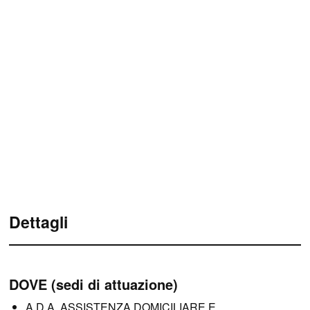
Dettagli
DOVE (sedi di attuazione)
A.D.A. ASSISTENZA DOMICILIARE E