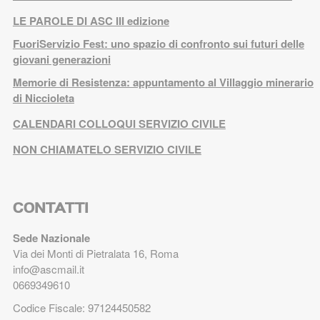
LE PAROLE DI ASC III edizione
FuoriServizio Fest: uno spazio di confronto sui futuri delle
giovani generazioni
Memorie di Resistenza: appuntamento al Villaggio minerario
di Niccioleta
CALENDARI COLLOQUI SERVIZIO CIVILE
NON CHIAMATELO SERVIZIO CIVILE
CONTATTI
Sede Nazionale
Via dei Monti di Pietralata 16, Roma
info@ascmail.it
0669349610
Codice Fiscale: 97124450582