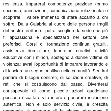
resilienza, imparerai competenze preziose (primo
soccorso, animazione, comunicazione relazionale) e
scoprirai il valore immenso di stare accanto a chi
soffre. Dalla Calabria al cuore delle persone fragili
del nostro territorio - potrai scegliere la sede che più
ti appassiona e specializzarti nel settore che
preferisci. Corsi di formazione continua gratuiti,
assistenza domiciliare, laboratori creativi, attività
educative con i minori, sostegno a donne vittime di
violenza: avrai l'opportunità di imparare lavorando e
di lasciare un segno positivo nella comunità. Sentirai
parlare di bisogni concreti, di soluzioni creative, di
reti che si costruiscono dal basso. Diventerai
consapevole di come piccole azioni quotidiane
possono riscattare vite intere e generare inclusione
autentica. Non è solo servizio civile, è crescita
personale, è scoperta di te stesso attraverso il