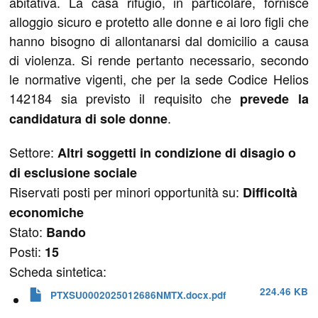
abitativa. La casa rifugio, in particolare, fornisce
alloggio sicuro e protetto alle donne e ai loro figli che
hanno bisogno di allontanarsi dal domicilio a causa
di violenza. Si rende pertanto necessario, secondo
le normative vigenti, che per la sede Codice Helios
142184 sia previsto il requisito che
prevede la
.
candidatura di sole donne
Settore:
Altri soggetti in condizione di disagio o
di esclusione sociale
Riservati posti per minori opportunità su:
Difficoltà
economiche
Stato:
Bando
Posti:
15
Scheda sintetica:
224.46 KB
PTXSU0002025012686NMTX.docx.pdf