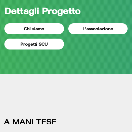
Dettagli Progetto
Chi siamo
L'associazione
Progetti SCU
A MANI TESE