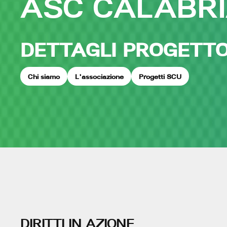
ASC CALABRI
DETTAGLI PROGETT
Chi siamo
L'associazione
Progetti SCU
DIRITTI IN AZIONE