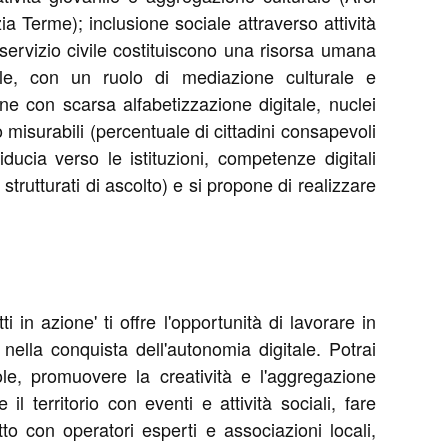
a Terme); inclusione sociale attraverso attività
 servizio civile costituiscono una risorsa umana
iale, con un ruolo di mediazione culturale e
ne con scarsa alfabetizzazione digitale, nuclei
to misurabili (percentuale di cittadini consapevoli
i fiducia verso le istituzioni, competenze digitali
trutturati di ascolto) e si propone di realizzare
 in azione' ti offre l'opportunità di lavorare in
 nella conquista dell'autonomia digitale. Potrai
uole, promuovere la creatività e l'aggregazione
l territorio con eventi e attività sociali, fare
o con operatori esperti e associazioni locali,