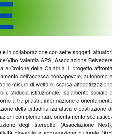
nale in collaborazione con sette soggetti attuatori
rme/Vibo Valentia APS, Associazione Belvedere
e Crotone della Calabria. Il progetto affronta
fforzamento dell'accesso consapevole, autonomo e
 e delle misure di welfare, scarsa alfabetizzazione
li, sfiducia istituzionale, isolamento sociale e
ntorno a tre pilastri: informazione e orientamento
mozione della cittadinanza attiva e costruzione di
izzazioni complementari: orientamento scolastico-
zione degli stereotipi (Associazione Next);
tività giovanile e aggregazione culturale (Arci