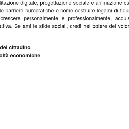
tazione digitale, progettazione sociale e animazione cul
 barriere burocratiche e come costruire legami di fidu
i crescere personalmente e professionalmente, acqui
tiva. Se ami le sfide sociali, credi nel potere del volont
del cittadino
coltà economiche