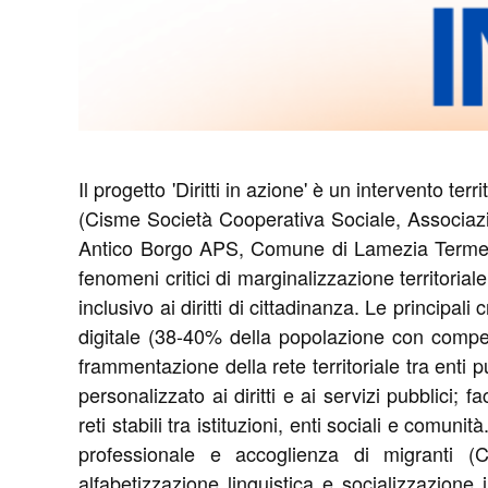
Il progetto 'Diritti in azione' è un intervento te
(Cisme Società Cooperativa Sociale, Associaz
Antico Borgo APS, Comune di Lamezia Terme), o
fenomeni critici di marginalizzazione territori
inclusivo ai diritti di cittadinanza. Le principal
digitale (38-40% della popolazione con competen
frammentazione della rete territoriale tra enti p
personalizzato ai diritti e ai servizi pubblici; 
reti stabili tra istituzioni, enti sociali e com
professionale e accoglienza di migranti (C
alfabetizzazione linguistica e socializzazione