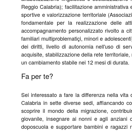
Reggio Calabria); facilitazione amministrativa 
sportive e valorizzazione territoriale (Associa
fondamentale per la realizzazione delle att
accompagnamento personalizzato rivolto a citta
familiari multiproblematiçi, minori e adolescenti)
dei diritti, livello di autonomia nell'uso di serv
acquisite, stabilizzazione della rete territoria
un cambiamento stabile nei 12 mesi di durata.
Fa per te?
Sei interessato a fare la differenza nella vita 
Calabria in sette diverse sedi, affiancando com
scoprire il mondo della migrazione, contribuir
giovanile, insegnare ai nonni e agli anziani co
doposcuola e supportare bambini e ragazzi nel