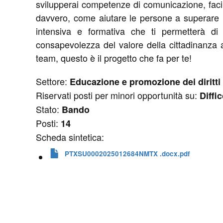
svilupperai competenze di comunicazione, facili
davvero, come aiutare le persone a superare le
intensiva e formativa che ti permetterà d
consapevolezza del valore della cittadinanza at
team, questo è il progetto che fa per te!
Settore:
Educazione e promozione dei diritti 
Riservati posti per minori opportunità su:
Diffi
Stato:
Bando
Posti:
14
Scheda sintetica:
PTXSU0002025012684NMTX .docx.pdf