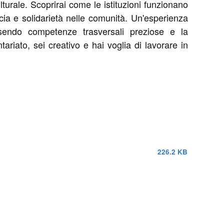
turale. Scoprirai come le istituzioni funzionano
cia e solidarietà nelle comunità. Un'esperienza
sendo competenze trasversali preziose e la
ariato, sei creativo e hai voglia di lavorare in
226.2 KB