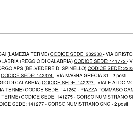
SAI (LAMEZIA TERME)
CODICE SEDE: 232238
- VIA CRIST
ALABRIA (REGGIO DI CALABRIA)
CODICE SEDE: 141772
- 
ORGO APS (BELVEDERE DI SPINELLO)
CODICE SEDE: 232
)
CODICE SEDE: 142374
- VIA MAGNA GRECIA 31 - 2 posti
GIO DI CALABRIA)
CODICE SEDE: 142227
- VIALE ALDO MOR
IA TERME)
CODICE SEDE: 141262
- PIAZZA TOMMASO CAM
A TERME)
CODICE SEDE: 141275
- CORSO NUMISTRANO SNC
DICE SEDE: 141277
- CORSO NUMISTRANO SNC - 2 posti