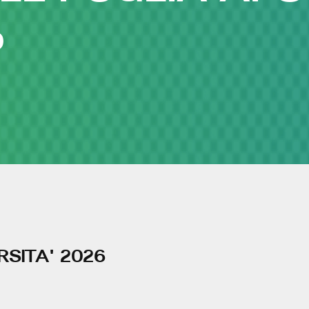
O
RSITA' 2026