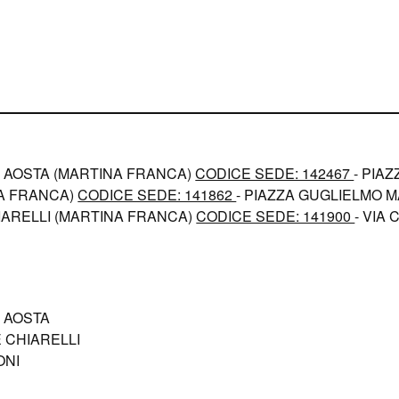
A AOSTA (MARTINA FRANCA)
CODICE SEDE: 142467
- PIAZ
A FRANCA)
CODICE SEDE: 141862
- PIAZZA GUGLIELMO MA
IARELLI (MARTINA FRANCA)
CODICE SEDE: 141900
- VIA 
 AOSTA
 CHIARELLI
ONI