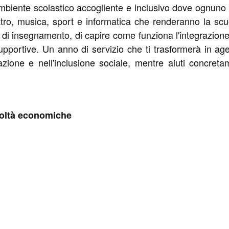
 ambiente scolastico accogliente e inclusivo dove ognuno 
 teatro, musica, sport e informatica che renderanno la sc
di insegnamento, di capire come funziona l'integrazione 
e supportive. Un anno di servizio che ti trasformerà in
zione e nell'inclusione sociale, mentre aiuti concreta
coltà economiche