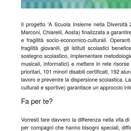
Il progetto 'A Scuola Insieme nella Diversità 2
Marconi, Chiarelli, Aosta) finalizzata a garantire 
e fragilità socio-economico-culturali. Operant
fragilità giovanili, gli istituti scolastici ben
sostegno scolastico, implementare metodologie incl
musicali, informatici) e mettere in rete risorse
prioritari, 101 minori disabili certificati, 192 a
lavoro e prevenire la dispersione scolastica. La
culturali e sportive) garantisce un approccio in
Fa per te?
Vorresti fare davvero la differenza nella vita 
per compagni che hanno bisogni speciali, diffi