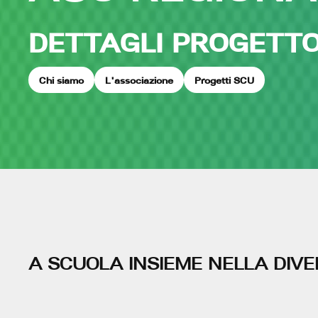
DETTAGLI PROGETT
Chi siamo
L'associazione
Progetti SCU
A SCUOLA INSIEME NELLA DIVE