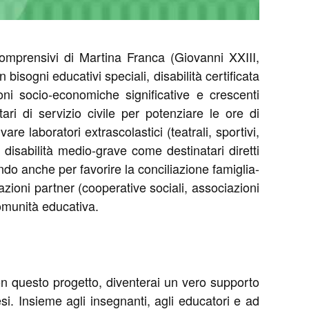
i Comprensivi di Martina Franca (Giovanni XXIII,
n bisogni educativi speciali, disabilità certificata
ioni socio-economiche significative e crescenti
ntari di servizio civile per potenziare le ore di
are laboratori extrascolastici (teatrali, sportivi,
n disabilità medio-grave come destinatari diretti
rando anche per favorire la conciliazione famiglia-
azioni partner (cooperative sociali, associazioni
comunità educativa.
Con questo progetto, diventerai un vero supporto
i. Insieme agli insegnanti, agli educatori e ad