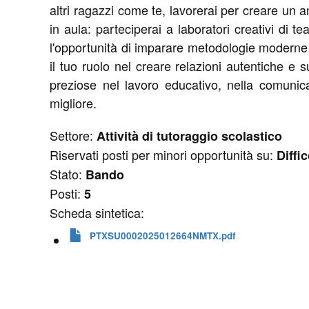
altri ragazzi come te, lavorerai per creare un
in aula: parteciperai a laboratori creativi di
l'opportunità di imparare metodologie moderne 
il tuo ruolo nel creare relazioni autentiche 
preziose nel lavoro educativo, nella comunica
migliore.
Settore:
Attività di tutoraggio scolastico
Riservati posti per minori opportunità su:
Diffi
Stato:
Bando
Posti:
5
Scheda sintetica:
PTXSU0002025012664NMTX.pdf