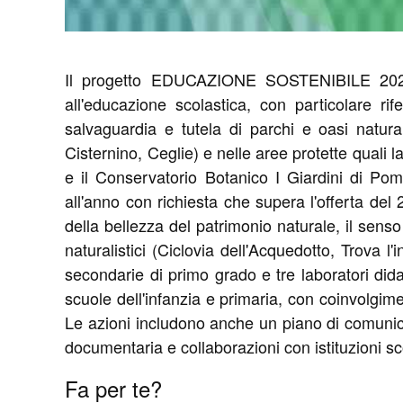
Il progetto EDUCAZIONE SOSTENIBILE 2026 
all'educazione scolastica, con particolare r
salvaguardia e tutela di parchi e oasi natural
Cisternino, Ceglie) e nelle aree protette quali
e il Conservatorio Botanico I Giardini di Pom
all'anno con richiesta che supera l'offerta del 
della bellezza del patrimonio naturale, il sens
naturalistici (Ciclovia dell'Acquedotto, Trova 
secondarie di primo grado e tre laboratori dida
scuole dell'infanzia e primaria, con coinvolgime
Le azioni includono anche un piano di comunicaz
documentaria e collaborazioni con istituzioni scol
Fa per te?