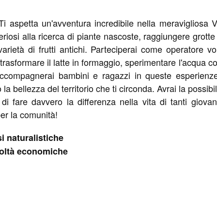
Ti aspetta un'avventura incredibile nella meravigliosa V
isteriosi alla ricerca di piante nascoste, raggiungere grot
 varietà di frutti antichi. Parteciperai come operatore vo
 trasformare il latte in formaggio, sperimentare l'acqua c
accompagnerai bambini e ragazzi in queste esperienze 
la bellezza del territorio che ti circonda. Avrai la possi
i fare davvero la differenza nella vita di tanti giovan
per la comunità!
i naturalistiche
coltà economiche