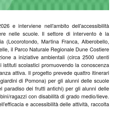
interviene nell'ambito dell'accessibilità
e nelle scuole. Il settore di intervento è la
tria (Locorotondo, Martina Franca, Alberobello,
nelle, il Parco Naturale Regionale Dune Costiere
one a iniziative ambientali (circa 2500 utenti
gli istituti scolastici promuovendo la conoscenza
za attiva. Il progetto prevede quattro itinerari
 giardini di Pomona) per gli alunni delle scuole
aradiso dei frutti antichi) per gli alunni delle
bini/ragazzi con disabilità di grado medio/lieve.
ficacia e accessibilità delle attività, raccolta