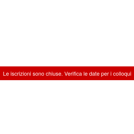
Le iscrizioni sono chiuse. Verifica le date per i colloqui