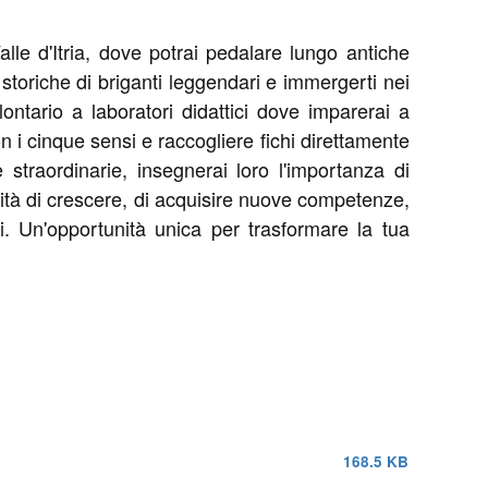
alle d'Itria, dove potrai pedalare lungo antiche
te storiche di briganti leggendari e immergerti nei
lontario a laboratori didattici dove imparerai a
on i cinque sensi e raccogliere fichi direttamente
straordinarie, insegnerai loro l'importanza di
bilità di crescere, di acquisire nuove competenze,
i. Un'opportunità unica per trasformare la tua
168.5 KB