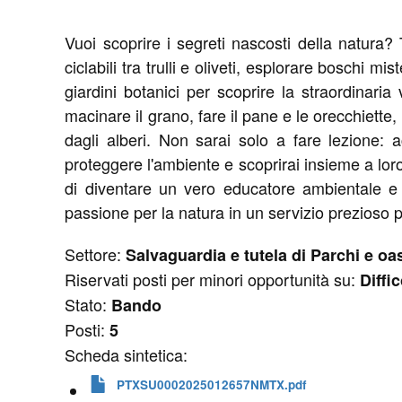
Vuoi scoprire i segreti nascosti della natura? 
ciclabili tra trulli e oliveti, esplorare boschi m
giardini botanici per scoprire la straordinaria
macinare il grano, fare il pane e le orecchiette,
dagli alberi. Non sarai solo a fare lezione: 
proteggere l'ambiente e scoprirai insieme a loro 
di diventare un vero educatore ambientale e d
passione per la natura in un servizio prezioso 
Settore:
Salvaguardia e tutela di Parchi e oas
Riservati posti per minori opportunità su:
Diffi
Stato:
Bando
Posti:
5
Scheda sintetica:
PTXSU0002025012657NMTX.pdf