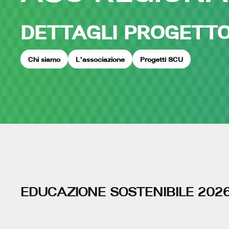
DETTAGLI PROGETT
Chi siamo
L'associazione
Progetti SCU
EDUCAZIONE SOSTENIBILE 202