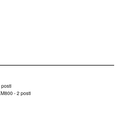
posti
800 - 2 posti