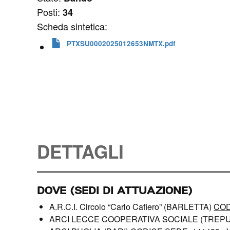
Posti:
34
Scheda sintetica:
PTXSU0002025012653NMTX.pdf
DETTAGLI
DOVE (SEDI DI ATTUAZIONE)
A.R.C.I. Circolo “Carlo Cafiero” (BARLETTA)
COD
ARCI LECCE COOPERATIVA SOCIALE (TREPU