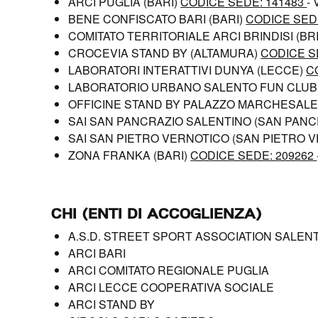
ARCI PUGLIA (BARI)
CODICE SEDE: 141483
-
BENE CONFISCATO BARI (BARI)
CODICE SED
COMITATO TERRITORIALE ARCI BRINDISI (BR
CROCEVIA STAND BY (ALTAMURA)
CODICE S
LABORATORI INTERATTIVI DUNYA (LECCE)
C
LABORATORIO URBANO SALENTO FUN CLUB
OFFICINE STAND BY PALAZZO MARCHESALE
SAI SAN PANCRAZIO SALENTINO (SAN PAN
SAI SAN PIETRO VERNOTICO (SAN PIETRO 
ZONA FRANKA (BARI)
CODICE SEDE: 209262
CHI (ENTI DI ACCOGLIENZA)
A.S.D. STREET SPORT ASSOCIATION SALEN
ARCI BARI
ARCI COMITATO REGIONALE PUGLIA
ARCI LECCE COOPERATIVA SOCIALE
ARCI STAND BY