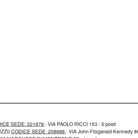
ICE SEDE: 221879
- VIA PAOLO RICCI 153 - 5 posti
ZZI)
CODICE SEDE: 208688
- VIA John Fitzgerald Kennedy 86