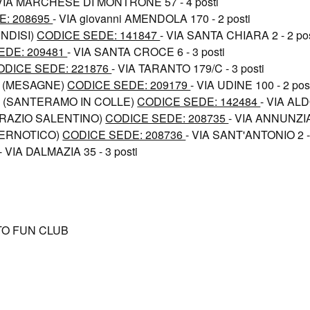
 VIA MARCHESE DI MONTRONE 57 - 4 posti
E: 208695
- VIA giovanni AMENDOLA 170 - 2 posti
INDISI)
CODICE SEDE: 141847
- VIA SANTA CHIARA 2 - 2 pos
EDE: 209481
- VIA SANTA CROCE 6 - 3 posti
ODICE SEDE: 221876
- VIA TARANTO 179/C - 3 posti
 (MESAGNE)
CODICE SEDE: 209179
- VIA UDINE 100 - 2 pos
 (SANTERAMO IN COLLE)
CODICE SEDE: 142484
- VIA ALD
CRAZIO SALENTINO)
CODICE SEDE: 208735
- VIA ANNUNZIAT
VERNOTICO)
CODICE SEDE: 208736
- VIA SANT'ANTONIO 2 - 
- VIA DALMAZIA 35 - 3 posti
TO FUN CLUB