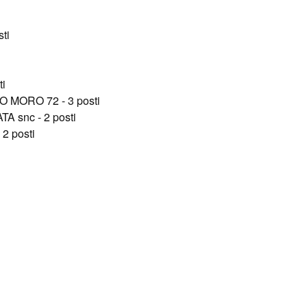
ti
ti
O MORO 72 - 3 posti
A snc - 2 posti
2 posti