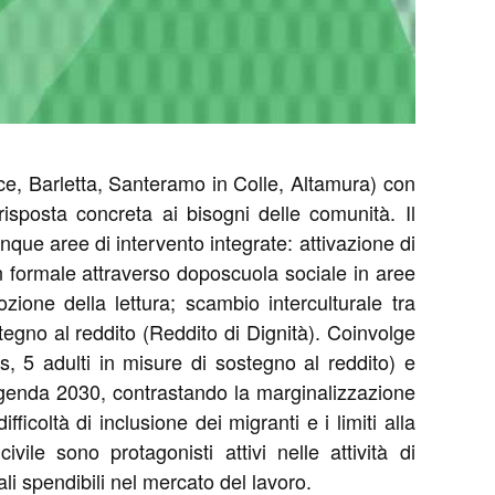
ce, Barletta, Santeramo in Colle, Altamura) con
risposta concreta ai bisogni delle comunità. Il
cinque aree di intervento integrate: attivazione di
n formale attraverso doposcuola sociale in aree
ione della lettura; scambio interculturale tra
egno al reddito (Reddito di Dignità). Coinvolge
s, 5 adulti in misure di sostegno al reddito) e
ll'Agenda 2030, contrastando la marginalizzazione
ficoltà di inclusione dei migranti e i limiti alla
vile sono protagonisti attivi nelle attività di
 spendibili nel mercato del lavoro.