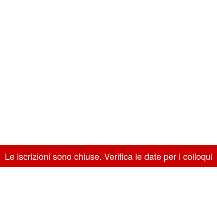
Le iscrizioni sono chiuse. Verifica le date per i colloqui