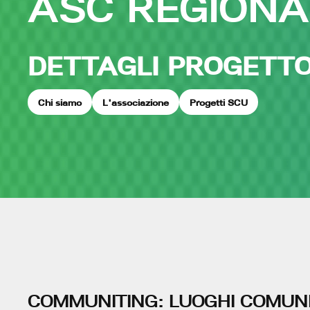
ASC REGIONA
DETTAGLI PROGETT
Chi siamo
L'associazione
Progetti SCU
COMMUNITING: LUOGHI COMUNI 