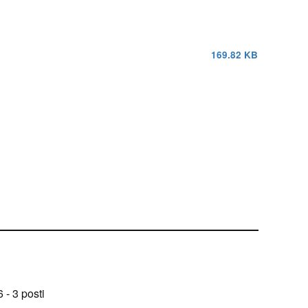
169.82 KB
 - 3 posti