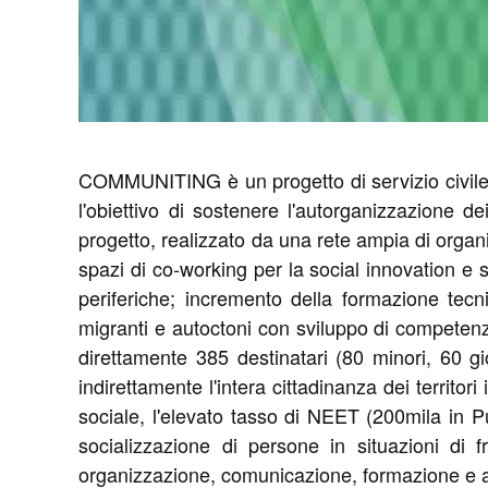
COMMUNITING è un progetto di servizio civile c
l'obiettivo di sostenere l'autorganizzazione d
progetto, realizzato da una rete ampia di organizz
spazi di co-working per la social innovation e
periferiche; incremento della formazione tecn
migranti e autoctoni con sviluppo di competenz
direttamente 385 destinatari (80 minori, 60 gi
indirettamente l'intera cittadinanza dei territo
sociale, l'elevato tasso di NEET (200mila in Pugl
socializzazione di persone in situazioni di fr
organizzazione, comunicazione, formazione e an