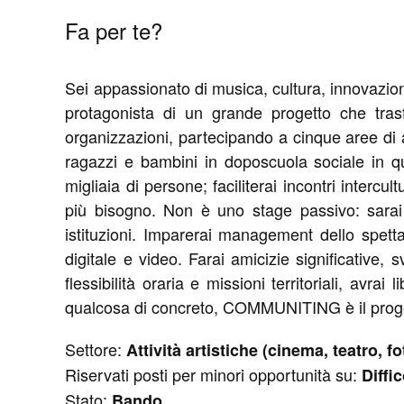
Fa per te?
Sei appassionato di musica, cultura, innovazio
protagonista di un grande progetto che trasf
organizzazioni, partecipando a cinque aree di 
ragazzi e bambini in doposcuola sociale in qu
migliaia di persone; faciliterai incontri inter
più bisogno. Non è uno stage passivo: sarai 
istituzioni. Imparerai management dello spetta
digitale e video. Farai amicizie significative, 
flessibilità oraria e missioni territoriali, avra
qualcosa di concreto, COMMUNITING è il proge
Settore:
Attività artistiche (cinema, teatro, f
Riservati posti per minori opportunità su:
Diffi
Stato:
Bando