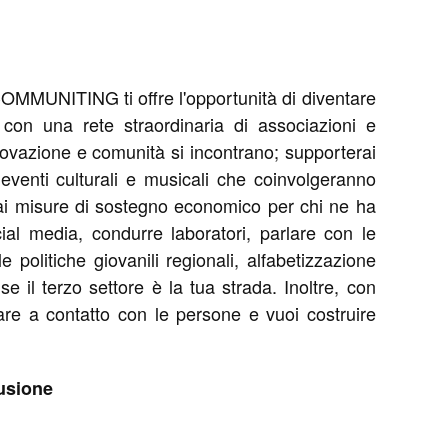
COMMUNITING ti offre l'opportunità di diventare
 con una rete straordinaria di associazioni e
novazione e comunità si incontrano; supporterai
eventi culturali e musicali che coinvolgeranno
verai misure di sostegno economico per chi ne ha
al media, condurre laboratori, parlare con le
politiche giovanili regionali, alfabetizzazione
se il terzo settore è la tua strada. Inoltre, con
, stare a contatto con le persone e vuoi costruire
lusione