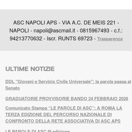
ASC NAPOLI APS - VIA A.C. DE MEIS 221 -
NAPOLI - napoli@ascmail.it - 0815967493 - c.f.:
94213770632 - Iscr. RUNTS 69723 -
Trasparenza
ULTIME NOTIZIE
DDL "Giovani e Servizio Civile Universale": la parola passa al
Senato
GRADUATORIE PROVVISORIE BANDO 24 FEBBRAIO 2026
Comunicato Stampa “LE PAROLE DI ASC”: A ROMA LA
TERZA EDIZIONE DEL PERCORSO NAZIONALE DI
CONFRONTO DELLA RETE ASSOCIATIVA DI ASC APS
LE PAROLE DI ASC III edizione