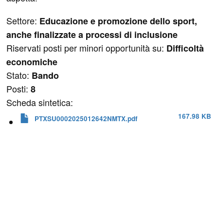
Settore:
Educazione e promozione dello sport,
anche finalizzate a processi di inclusione
Riservati posti per minori opportunità su:
Difficoltà
economiche
Stato:
Bando
Posti:
8
Scheda sintetica:
167.98 KB
PTXSU0002025012642NMTX.pdf