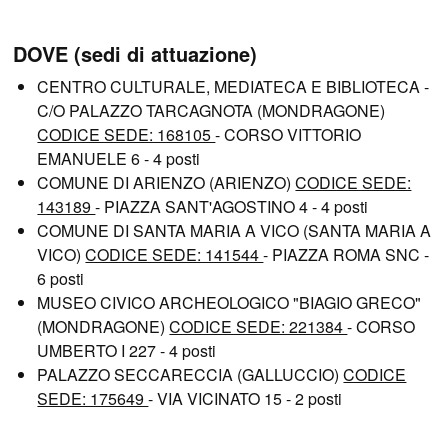
DOVE (sedi di attuazione)
CENTRO CULTURALE, MEDIATECA E BIBLIOTECA -
C/O PALAZZO TARCAGNOTA (MONDRAGONE)
CODICE SEDE: 168105
- CORSO VITTORIO
EMANUELE 6 - 4 posti
COMUNE DI ARIENZO (ARIENZO)
CODICE SEDE:
143189
- PIAZZA SANT'AGOSTINO 4 - 4 posti
COMUNE DI SANTA MARIA A VICO (SANTA MARIA A
VICO)
CODICE SEDE: 141544
- PIAZZA ROMA SNC -
6 posti
MUSEO CIVICO ARCHEOLOGICO "BIAGIO GRECO"
(MONDRAGONE)
CODICE SEDE: 221384
- CORSO
UMBERTO I 227 - 4 posti
PALAZZO SECCARECCIA (GALLUCCIO)
CODICE
SEDE: 175649
- VIA VICINATO 15 - 2 posti