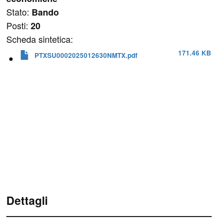
Stato:
Bando
Posti:
20
Scheda sintetica:
171.46 KB
PTXSU0002025012630NMTX.pdf
Dettagli